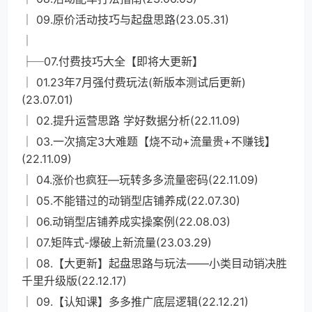
│ 09.原价活动技巧与起盘思路(23.05.31)
│
├─07.付费技巧大全【即将大更新】
│ 01.23年7月强付费玩法(新版本测试后更新)
(23.07.01)
│ 02.提升运营思路 学好数据分析(22.11.09)
│ 03.一次搞定3大难题【烧不动+流量贵+不赚钱】
(22.11.09)
│ 04.涨价也疯狂—玩转多多流量密码(22.11.09)
│ 05.不能错过的动销型店铺养成(22.07.30)
│ 06.动销型店铺养成实操案例(22.08.03)
│ 07.矩阵式-爆破上新流量(23.03.29)
│ 08.【大更新】起盘思路与玩法——小类目动销决胜
千里升级版(22.12.17)
│ 09.【认知课】多多推广底层逻辑(22.12.21)