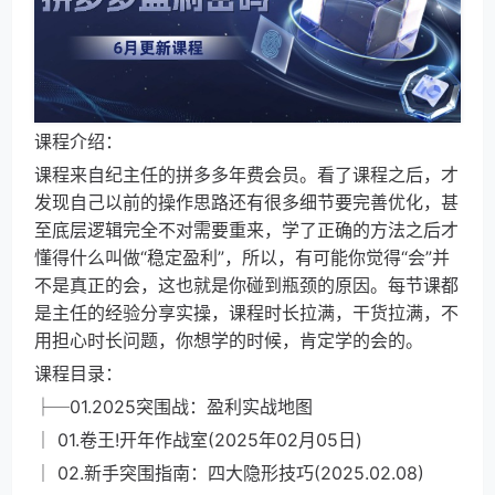
课程介绍：
课程来自纪主任的拼多多年费会员。看了课程之后，才
发现自己以前的操作思路还有很多细节要完善优化，甚
至底层逻辑完全不对需要重来，学了正确的方法之后才
懂得什么叫做“稳定盈利”，所以，有可能你觉得“会”并
不是真正的会，这也就是你碰到瓶颈的原因。每节课都
是主任的经验分享实操，课程时长拉满，干货拉满，不
用担心时长问题，你想学的时候，肯定学的会的。
课程目录：
├─01.2025突围战：盈利实战地图
│ 01.卷王!开年作战室(2025年02月05日)
│ 02.新手突围指南：四大隐形技巧(2025.02.08)