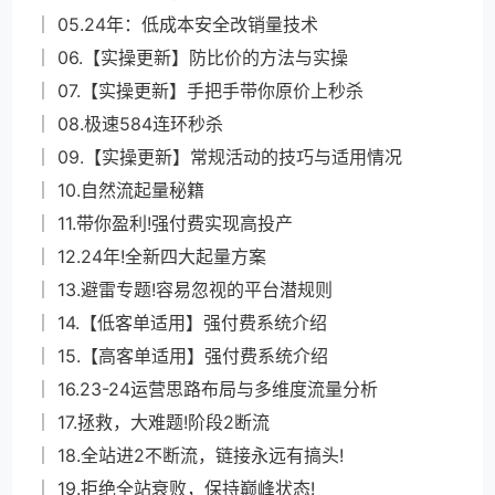
│ 05.24年：低成本安全改销量技术
│ 06.【实操更新】防比价的方法与实操
│ 07.【实操更新】手把手带你原价上秒杀
│ 08.极速584连环秒杀
│ 09.【实操更新】常规活动的技巧与适用情况
│ 10.自然流起量秘籍
│ 11.带你盈利!强付费实现高投产
│ 12.24年!全新四大起量方案
│ 13.避雷专题!容易忽视的平台潜规则
│ 14.【低客单适用】强付费系统介绍
│ 15.【高客单适用】强付费系统介绍
│ 16.23-24运营思路布局与多维度流量分析
│ 17.拯救，大难题!阶段2断流
│ 18.全站进2不断流，链接永远有搞头!
│ 19.拒绝全站衰败，保持巅峰状态!