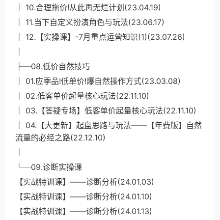
│ 10.合理拖价!从此再无烂计划(23.04.19)
│ 11.当下自定义扮演角色与玩法(23.06.17)
│ 12.【实操课】-7月重点运营知识(1)(23.07.26)
│
├─08.低价自然技巧
│ 01.应季品!低单价!爆自然操作方式(23.03.08)
│ 02.低客单价起量核心玩法(22.11.10)
│ 03.【答疑专场】低客单价起量核心玩法(22.11.10)
│ 04.【大更新】起盘思路与玩法——【年费版】自然
流量的必经之路(22.12.10)
│
└─09.诊断实操课
【实战特训课】——诊断分析(24.01.03)
【实战特训课】——诊断分析(24.01.10)
【实战特训课】——诊断分析(24.01.13)