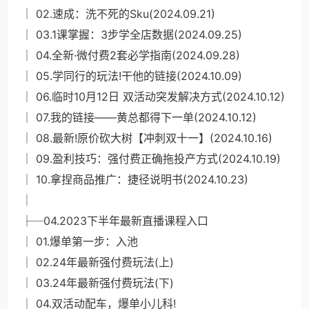
│ 02.速成：洗不死的Sku(2024.09.21)
│ 03.1课掌握：3步学全店数据(2024.09.25)
│ 04.全新·微付费2套必学指南(2024.09.28)
│ 05.学同行的玩法!干他的链接(2024.10.09)
│ 06.临时10月12日 双活动突发解决方式(2024.10.12)
│ 07.我的链接——黄总都得下一单(2024.10.12)
│ 08.最新!原价砍大树【冲刺双十一】(2024.10.16)
│ 09.盈利技巧：强付费正确拖投产方式(2024.10.19)
│ 10.拿捏商品推广：捷径说明书(2024.10.23)
│
├─04.2023下半年最新直播课程入口
│ 01.爆单第一步：入池
│ 02.24年最新强付费玩法(上)
│ 03.24年最新强付费玩法(下)
│ 04.双活动配车，爆单小儿科!