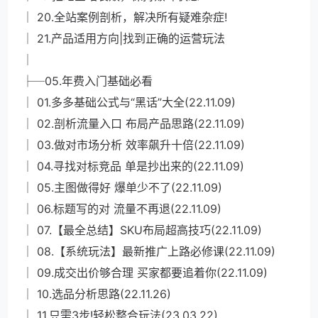
│ 20.全站案例剖析，解决所有疑难杂症!
│ 21.产品适用方向|找到正确的运营玩法
│
├─05.年费入门基础必看
│ 01.多多基础公式与“黑话”大全(22.11.09)
│ 02.剖析流量入口 布局产品思路(22.11.09)
│ 03.做对市场分析 效率飙升十倍(22.11.09)
│ 04.寻找对标竞品 单是抄出来的(22.11.09)
│ 05.主图做得好 爆单少不了(22.11.09)
│ 06.标题写的对 流量不再退(22.11.09)
│ 07.【最全总结】SKU布局超高技巧(22.11.09)
│ 08.【系统玩法】最新推广上路必修课(22.11.09)
│ 09.成交出价够合理 买家都要追着你(22.11.09)
│ 10.选品分析思路(22.11.26)
│ 11.只需3步!轻松整合玩法(23.03.22)