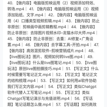
40. 【做内容】电脑版剪映运用（2）视频添加特效、
转场.mp4│ 41. 【做内容】电脑版剪映运用（3）视频
添加贴纸、文字.mp4│ 42. 【做内容】电脑版剪映运
用（4）口播类型视频剪辑.mp4│ 43. 【做内容】防止
非原创：剪映画中画剪辑教程.mp4│ 44. 【做内容】
防止非原创：去除图片视频水印–龙猫水印大师.mp4│
45. 【做内容】防止非原创：去重：AI修复+广角设
置.mp4│ 46. 【做内容】去字幕工具–开拍.mp4│ 47.
【做内容】高效混剪软件–剪映营销成片.mp4│ 48.
【live图玩法】图片、视频如何转live图.mp4│ 49.
【live图玩法】什么是live图笔记.mp4│ 50. 【live图
玩法】原创live图拍摄技巧.mp4│ 51. 【写正文】什么
时候需要写笔记正文.mp4│ 52. 【写正文】笔记正文
的结构梳理.mp4│ 53. 【写正文】如何用ai软件协助
我们写正文内容.mp4│ 54. 【写正文】类似Chatgpt
软件代替人工写笔记.mp4│ 55. 【写正文】类似
Chatgpt写笔记演示与充值说明.mp4│ 56. 【写话
题】笔记话题怎么做.mp4│ 57. 【写话题】如何高效