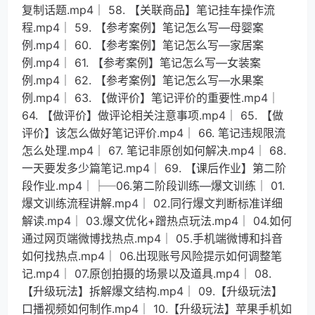
复制话题.mp4│ 58. 【关联商品】笔记挂车操作流
程.mp4│ 59. 【参考案例】笔记怎么写—母婴案
例.mp4│ 60. 【参考案例】笔记怎么写—家居案
例.mp4│ 61. 【参考案例】笔记怎么写—女装案
例.mp4│ 62. 【参考案例】笔记怎么写—水果案
例.mp4│ 63. 【做评价】笔记评价的重要性.mp4│
64. 【做评价】做评论相关注意事项.mp4│ 65. 【做
评价】该怎么做好笔记评价.mp4│ 66. 笔记违规限流
怎么处理.mp4│ 67. 笔记非原创如何解决.mp4│ 68.
一天要发多少篇笔记.mp4│ 69. 【课后作业】第二阶
段作业.mp4│├─06.第二阶段训练—爆文训练│ 01.
爆文训练流程讲解.mp4│ 02.同行爆文判断标准详细
解读.mp4│ 03.爆文优化+蹭热点玩法.mp4│ 04.如何
通过网页端微博找热点.mp4│ 05.手机端微博和抖音
如何找热点.mp4│ 06.出现账号风险提示如何调整笔
记.mp4│ 07.原创拍摄的场景以及道具.mp4│ 08.
【升级玩法】拆解爆文结构.mp4│ 09.【升级玩法】
口播视频如何制作.mp4│ 10.【升级玩法】苹果手机如