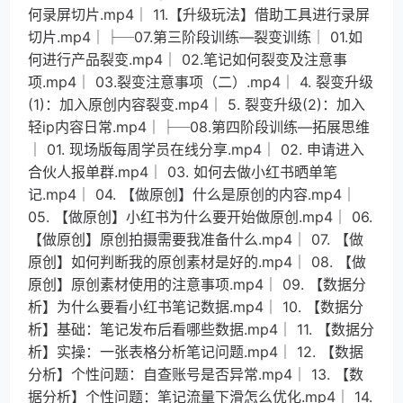
何录屏切片.mp4│ 11.【升级玩法】借助工具进行录屏
切片.mp4│├─07.第三阶段训练—裂变训练│ 01.如
何进行产品裂变.mp4│ 02.笔记如何裂变及注意事
项.mp4│ 03.裂变注意事项（二）.mp4│ 4. 裂变升级
(1)：加入原创内容裂变.mp4│ 5. 裂变升级(2)：加入
轻ip内容日常.mp4│├─08.第四阶段训练—拓展思维
│ 01. 现场版每周学员在线分享.mp4│ 02. 申请进入
合伙人报单群.mp4│ 03. 如何去做小红书晒单笔
记.mp4│ 04. 【做原创】什么是原创的内容.mp4│
05. 【做原创】小红书为什么要开始做原创.mp4│ 06.
【做原创】原创拍摄需要我准备什么.mp4│ 07. 【做
原创】如何判断我的原创素材是好的.mp4│ 08. 【做
原创】原创素材使用的注意事项.mp4│ 09. 【数据分
析】为什么要看小红书笔记数据.mp4│ 10. 【数据分
析】基础：笔记发布后看哪些数据.mp4│ 11. 【数据分
析】实操：一张表格分析笔记问题.mp4│ 12. 【数据
分析】个性问题：自查账号是否异常.mp4│ 13. 【数
据分析】个性问题：笔记流量下滑怎么优化.mp4│ 14.