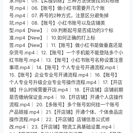
求.mp4│ 05.【实操训练】三种方法快速找到对标账
号.mp4│ 06.【账号】做小红书需要开几个账
号.mp4│ 07. 养号的2种方式，注意区分避免掉
坑.mp4│ 08.【账号】小红书账号以及店铺类
型.mp4【New】│ 09.判断起号是否成功的3个标
准.mp4【New】│ 10.如何正确的打上标
签.mp4【New】│ 11.【账号】做小红书是做垂直还是
杂货号.mp4│ 12.【账号】一个手机能不能登陆多个小
红书账号.mp4│ 13.【账号】小红书账号名称设置注意
事项.mp4│ 14.【账号】个人专业号开通流程.mp4│
15.【账号】企业专业号开通流程.mp4│ 16.【账号】
个人专业号升级企业专业号操作流程.mp4│ 17.【开店
铺】什么时候需要开店.mp4│ 18.【开店铺】店铺前期
是否缴纳保证金.mp4│ 19.【开店铺】开通个人店操作
流程.mp4│ 20.【多账号】多个账号如何挂一个账号
产品链接.mp4│ 21.【开店铺】开通个体、个体食品店
操作流程.mp4│ 22.【开店铺】店铺信息公式修
改.mp4│ 23.【开店铺】物流工具基础设置.mp4│