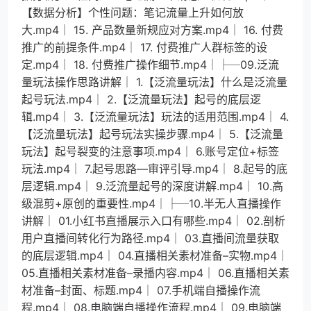
【数据分析】个性问题：笔记流量上升如何放
大.mp4│ 15. 产品数量新规应对方案.mp4│ 16. 付费
推广的前提条件.mp4│ 17. 付费推广人群标签的设
定.mp4│ 18. 付费推广操作细节.mp4│├─09.泛流
量玩法操作思路讲解│ 1.【泛流量玩法】什么是泛流量
起号玩法.mp4│ 2.【泛流量玩法】起号的底层逻
辑.mp4│ 3.【泛流量玩法】玩法的适用范围.mp4│ 4.
【泛流量玩法】起号玩法实操步骤.mp4│ 5.【泛流量
玩法】起号裂变的注意事项.mp4│ 6.账号定位+标签
玩法.mp4│ 7.起号思路—审评引导.mp4│ 8.起号的底
层逻辑.mp4│ 9.泛流量起号的深度讲解.mp4│ 10.高
级混剪+原创的重要性.mp4│├─10.半无人直播操作
讲解│ 01.小红书直播展示入口有哪些.mp4│ 02.剖析
用户直播间转化行为路径.mp4│ 03.直播间流量获取
的底层逻辑.mp4│ 04.直播相关素材准备–实物.mp4│
05.直播相关素材准备–录播内容.mp4│ 06.直播相关素
材准备–封面、标题.mp4│ 07.手机端自播操作流
程.mp4│ 08.电脑端自播操作流程.mp4│ 09.电脑端