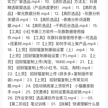
实力厂家选品.mp4│ 10. 【进阶选品】方法五：抖音
精选联盟选品（产品热度更好）.mp4│ 11. 【高阶选
品】–聚光数据分析.mp4│ 12.【高阶选品】–灰豚分析
关键词.mp4│ 13.【高阶选品】–表格分析词语数
据.mp4│ 14.【高阶选品】–千帆后台选品.mp4│ 15.
【工具】小红书第三方软件—灰豚数据使用操
作.mp4│ 16. 【工具】灰豚抖音版使用手册—可选品
+找素材.mp4│ 17.【上货】如何手动上架产品.mp4│
18. 【上货】招财猫复制基础设置（上）.mp4│ 19.
【上货】]招财猫复制基础设置 (下).mp4│ 20. 【上
货】招财猫复制上传(淘宝、1688).mp4│ 21. 【上
货】 招财猫复制上传(小红书、抖店、淘特).mp4│
22.【上货】 招财猫复制上传 (拼多多+复制插件安
装).mp4│ 23.【上货】 招财猫复制上传常见问
题.mp4│ 24.【低动销商家上货软件】 小猫搬家助
手.mp4│ 25.【优惠券】如何设置商品促销.mp4│
26.【作业安排】选品课后作业练习.mp4│├─05.
【第二阶段】笔记训练│ 01. 【拆解】快速理解什么是