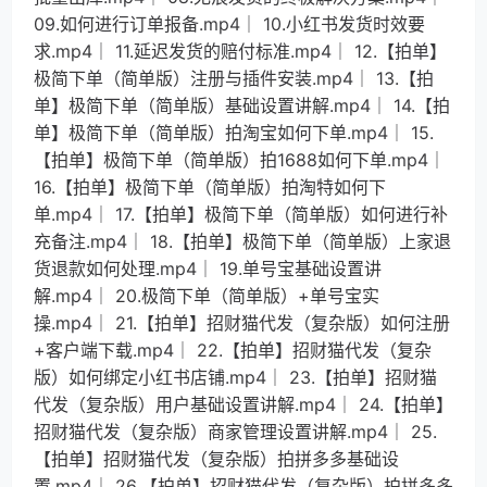
09.如何进行订单报备.mp4│ 10.小红书发货时效要
求.mp4│ 11.延迟发货的赔付标准.mp4│ 12.【拍单】
极简下单（简单版）注册与插件安装.mp4│ 13.【拍
单】极简下单（简单版）基础设置讲解.mp4│ 14.【拍
单】极简下单（简单版）拍淘宝如何下单.mp4│ 15.
【拍单】极简下单（简单版）拍1688如何下单.mp4│
16.【拍单】极简下单（简单版）拍淘特如何下
单.mp4│ 17.【拍单】极简下单（简单版）如何进行补
充备注.mp4│ 18.【拍单】极简下单（简单版）上家退
货退款如何处理.mp4│ 19.单号宝基础设置讲
解.mp4│ 20.极简下单（简单版）+单号宝实
操.mp4│ 21.【拍单】招财猫代发（复杂版）如何注册
+客户端下载.mp4│ 22.【拍单】招财猫代发（复杂
版）如何绑定小红书店铺.mp4│ 23.【拍单】招财猫
代发（复杂版）用户基础设置讲解.mp4│ 24.【拍单】
招财猫代发（复杂版）商家管理设置讲解.mp4│ 25.
【拍单】招财猫代发（复杂版）拍拼多多基础设
置.mp4│ 26.【拍单】招财猫代发（复杂版）拍拼多多