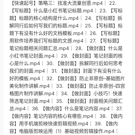
【快速起号】策略三：找准大流量创意.mp4│ 22.
【写标题】什么是小红书笔记标题.mp4│ 23. 【写标
题】标题的核心结构是什么.mp4│ 24. 【写标题】拆
解同行后如何写我们的标题.mp4│ 25. 【写标题】标
题下有没有什么好的文档模板.mp4│ 26. 【写标题】
用软件培养我们写标题的文感.mp4│ 27. 【写标题】
笔记标题相关问题汇总.mp4│ 28. 【做封面】什么是
小红书笔记封面.mp4│ 29. 【做封面】笔记封面的核
心是什么.mp4│ 30. 【做封面】拆解同行后如何思考
我们的封面.mp4│ 31. 【做封面】封面下有没有什么
好的模板.mp4│ 32. 【做封面】防止非原创–基础图片
美化制作讲解.mp4│ 33. 【做封面】防止非原创–四宫
格图片制作讲解.mp4│ 34. 【做封面】小技巧！快速
筛选笔记封面.mp4│ 35. 【做封面】封面相关问题汇
总.mp4│ 36. 【做内容】什么是笔记内容.mp4│ 37.
【做内容】笔记内容的核心有哪些.mp4│ 38. 【做内
容】用手机端剪映快速剪辑视频.mp4│ 39. 【做内
容】电脑版剪映运用（1）基础视频剪辑操作.mp4│