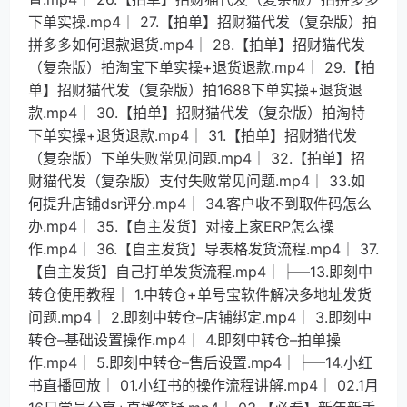
下单实操.mp4│ 27.【拍单】招财猫代发（复杂版）拍
拼多多如何退款退货.mp4│ 28.【拍单】招财猫代发
（复杂版）拍淘宝下单实操+退货退款.mp4│ 29.【拍
单】招财猫代发（复杂版）拍1688下单实操+退货退
款.mp4│ 30.【拍单】招财猫代发（复杂版）拍淘特
下单实操+退货退款.mp4│ 31.【拍单】招财猫代发
（复杂版）下单失败常见问题.mp4│ 32.【拍单】招
财猫代发（复杂版）支付失败常见问题.mp4│ 33.如
何提升店铺dsr评分.mp4│ 34.客户收不到取件码怎么
办.mp4│ 35.【自主发货】对接上家ERP怎么操
作.mp4│ 36.【自主发货】导表格发货流程.mp4│ 37.
【自主发货】自己打单发货流程.mp4│├─13.即刻中
转仓使用教程│ 1.中转仓+单号宝软件解决多地址发货
问题.mp4│ 2.即刻中转仓–店铺绑定.mp4│ 3.即刻中
转仓–基础设置操作.mp4│ 4.即刻中转仓–拍单操
作.mp4│ 5.即刻中转仓–售后设置.mp4│├─14.小红
书直播回放│ 01.小红书的操作流程讲解.mp4│ 02.1月