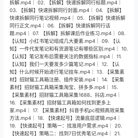
拆解.mp4│ 02. 【拆解】快速拆解同行标题.mp4│
03. 【拆解】快速拆解同行封面.mp4│ 04. 【拆解】
快速拆解同行笔记视频.mp4│ 05. 【拆解】快速拆解
同行正文.mp4│ 06. 【拆解】快速拆解同行话
题.mp4│ 07. 【拆解】拆解课后作业练习.mp4│ 08.
【认知】小红书笔记组成几大要素.mp4│ 09. 【认
知】一件代发笔记和有货源笔记有哪些区别.mp4│ 10.
【认知】笔记发布后需要关注的数据指标.mp4│ 11.
【认知】我们一天要发多少篇笔记.mp4│ 12. 【认
知】什么时候开始进行笔记挂车.mp4│ 13. 【采集素
材】招财猫工具箱注册、插件安装.mp4│ 14. 【采集
素材】招财猫工具箱采集淘宝、拼多多.mp4│ 15.
【采集素材】招财猫工具箱采集1688、抖店.mp4│
16. 【采集素材】招财猫工具箱如何找到更多上
家.mp4│ 17. 【采集素材】抖音手机pc视频高效采集
方法.mp4│ 18. 【快速起号】流量底层逻辑.mp4│
19. 【快速起号】策略一：找准用户需求.mp4│ 20.
【快速起号】策略二：找到7日优秀笔记.mp4│ 21.