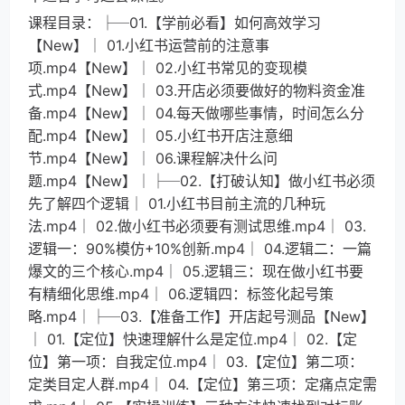
课程目录：├─01.【学前必看】如何高效学习
【New】│ 01.小红书运营前的注意事
项.mp4【New】│ 02.小红书常见的变现模
式.mp4【New】│ 03.开店必须要做好的物料资金准
备.mp4【New】│ 04.每天做哪些事情，时间怎么分
配.mp4【New】│ 05.小红书开店注意细
节.mp4【New】│ 06.课程解决什么问
题.mp4【New】│├─02.【打破认知】做小红书必须
先了解四个逻辑│ 01.小红书目前主流的几种玩
法.mp4│ 02.做小红书必须要有测试思维.mp4│ 03.
逻辑一：90%模仿+10%创新.mp4│ 04.逻辑二：一篇
爆文的三个核心.mp4│ 05.逻辑三：现在做小红书要
有精细化思维.mp4│ 06.逻辑四：标签化起号策
略.mp4│├─03.【准备工作】开店起号测品【New】
│ 01.【定位】快速理解什么是定位.mp4│ 02.【定
位】第一项：自我定位.mp4│ 03.【定位】第二项：
定类目定人群.mp4│ 04.【定位】第三项：定痛点定需