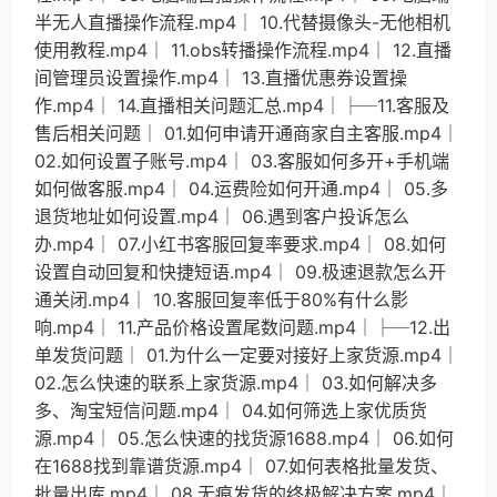
半无人直播操作流程.mp4│ 10.代替摄像头-无他相机
使用教程.mp4│ 11.obs转播操作流程.mp4│ 12.直播
间管理员设置操作.mp4│ 13.直播优惠券设置操
作.mp4│ 14.直播相关问题汇总.mp4│├─11.客服及
售后相关问题│ 01.如何申请开通商家自主客服.mp4│
02.如何设置子账号.mp4│ 03.客服如何多开+手机端
如何做客服.mp4│ 04.运费险如何开通.mp4│ 05.多
退货地址如何设置.mp4│ 06.遇到客户投诉怎么
办.mp4│ 07.小红书客服回复率要求.mp4│ 08.如何
设置自动回复和快捷短语.mp4│ 09.极速退款怎么开
通关闭.mp4│ 10.客服回复率低于80%有什么影
响.mp4│ 11.产品价格设置尾数问题.mp4│├─12.出
单发货问题│ 01.为什么一定要对接好上家货源.mp4│
02.怎么快速的联系上家货源.mp4│ 03.如何解决多
多、淘宝短信问题.mp4│ 04.如何筛选上家优质货
源.mp4│ 05.怎么快速的找货源1688.mp4│ 06.如何
在1688找到靠谱货源.mp4│ 07.如何表格批量发货、
批量出库.mp4│ 08.无痕发货的终极解决方案.mp4│