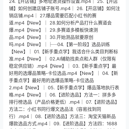
24.【开店铺】多地址退货操作设置.mp4│ 25.【开店
铺】如何创建店铺子账号.mp4│ 26.【开店铺】如何注
销店铺.mp4│ 27.爆品需要匹配小红书的赛
道.mp4【New】│ 28.如何分析产品打什么赛道会
爆.mp4【New】│ 29.多赛道多模板快速测
品.mp4【New】│ 30.开始测品就要原创
吗.mp4【New】│├─04.【第一阶段】选品训练
【New】│ 01.【新手重点学】我适合什么类目判断标
准.mp4【New】│ 02.AI辅助找卖点和人群（仅限有
稳定供应链）.mp4【New】│ 03.【新手重点学】最
好用的选爆品策略-卡位选品.mp4【New】│ 04.【新
手重点学】最好用的选爆品策略-卡位选品
2.mp4【New】│ 05.【新手重点学】爆品落地执行表
格.mp4【New】│ 06.【进阶选品】方法一：拼多多
排行榜选品（产品价格更低）.mp4│ 07.【进阶选品】
方法二：小红书同行爆文选品法（容易找到同
行）.mp4│ 08.【进阶选品】方法三：淘宝天猫新品
爆款选品方式.mp4│ 09.【进阶选品】方法四：1688