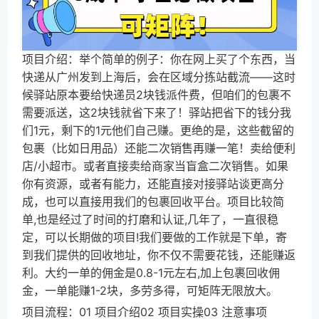
项目介绍：举个简单的例子：你在网上买了个东西，当
快递从广州发到上海后，会在区域分拣站截流——这时
候驿站原本要给快递员2块钱派件费，但咱们的包裹不
需要派送，这2块钱就省下来了！驿站把省下的钱分我
们1元，剩下的1元他们自己赚。更绝的是，这些截留的
包裹（比如日用品）还能二次销售再赚一笔！卖给便利
店/小超市。或者直接卖给商家当盲盒二次销售。如果
你有资源，或者有能力，还能直接对接驿站谈更高分
成，也可以直接用我们的包裹回收平台。项目比较简
单,也是经过了时间的打磨和认证,几年了，一直很稳
定，可以长期做的项目!我们要做的工作就是下单，寄
到我们提供的回收地址，你不仅不需要花钱，还能赚返
利。大约一单的佣金是0.8-1元左右,加上包裹回收佣
金，一单能赚1-2块，多劳多得，可矩阵无限放大。
项目流程：01 项目介绍02 项目实操03 注意事项