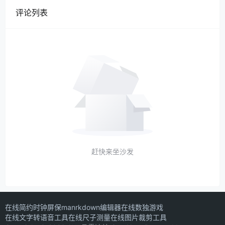
评论列表
赶快来坐沙发
在线简约时钟屏保
manrkdown编辑器
在线数独游戏
在线文字转语音工具
在线尺子测量
在线图片裁剪工具