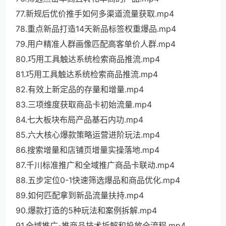
77.新规后优价推手如何多渠道流量获取.mp4
78.重点新品打造14天新品标签权重爆品.mp4
79.用户精准人群画像匹配高客单价人群.mp4
80.巧用工具触达系统检索商品推流.mp4
81.巧用工具触达系统检索商品推流.mp4
82.有效上新定品的存量和增量.mp4
83.三项维度获取商品卡初始流量.mp4
84.七大板块布局产品基石内功.mp4
85.六大核心爆款策略运营进阶玩法.mp4
86.搜索增量和店铺页增量实操落地.mp4
87.千川标准推广和全域推广商品卡联动.mp4
88.五步定位0-1快速筛选爆品和商品优化.mp4
89.如何匹配拿到新品流量扶持.mp4
90.爆款打造的5种玩法和案例拆解.mp4
91.全域推广-推商品技术拆解和投放全流程.mp4