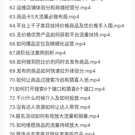
62.运维店铺体验分和商城经营分.mp4
63.商品卡5大流量必做布局.mp4
64.平台上千子类目扶持价格商品及优价推手入围.mp4
65.无价格优势产品如何获取平台流量扶持.mp4
66.如何爆品定位及精细化运营.mp4
67.进阶玩法案例剖析.mp4
68.如何做到防比价的同时去发布商品.mp4
69.发布的商品如何快速拉升体验分.mp4
70.如何让商品过搜索冷启和猜喜入池.mp4
71.如何打开搜索6个端口和猜喜6个端口.mp4
72.千川什么时候介入及如何投放.mp4
73.没有达人资源如何让达人带货.mp4
74.报名活动如何有效放大流量和销量.mp4
75.如何维稳商品的流量持续放大.mp4
76.筛选点击率高且转化率高的产品.mp4