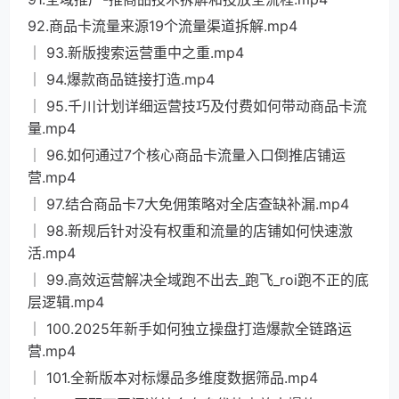
92.商品卡流量来源19个流量渠道拆解.mp4
│ 93.新版搜索运营重中之重.mp4
│ 94.爆款商品链接打造.mp4
│ 95.千川计划详细运营技巧及付费如何带动商品卡流
量.mp4
│ 96.如何通过7个核心商品卡流量入口倒推店铺运
营.mp4
│ 97.结合商品卡7大免佣策略对全店查缺补漏.mp4
│ 98.新规后针对没有权重和流量的店铺如何快速激
活.mp4
│ 99.高效运营解决全域跑不出去_跑飞_roi跑不正的底
层逻辑.mp4
│ 100.2025年新手如何独立操盘打造爆款全链路运
营.mp4
│ 101.全新版本对标爆品多维度数据筛品.mp4