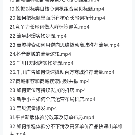
19.挖掘对标类目核心词根组合宝贝标题.mp4
20.如何把标题里面所有核心长尾词拆分.mp4
21.竞争力长尾词做人群标签覆盖.mp4
22.流量起爆实操步骤.mp4
23.商城搜索如何用逆向思维撬动商城推荐流量.mp4
24.抖音商城的流量逻辑.mp4
25.千川1天起店实操步骤.mp4
26.千川广告如何快速撬动百万商城推荐流量.mp4
27.商城推荐和商城搜索同频共振.mp4
28.如何定位可持续发展的抖店.mp4
29.新手小白如何全店运营布局抖店.mp4
30.宝贝流量爆发.mp4
31.平台新版体验分改革及订单布局.mp4
32.如何维稳体验分不下滑及高客单价产品快速出单维
度.mp4