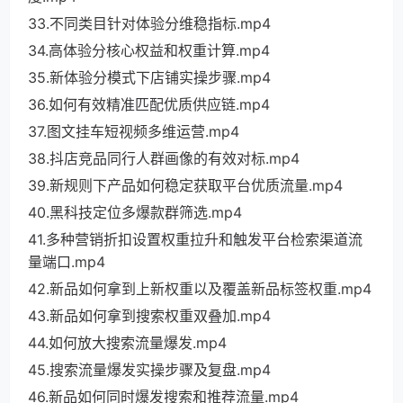
33.不同类目针对体验分维稳指标.mp4
34.高体验分核心权益和权重计算.mp4
35.新体验分模式下店铺实操步骤.mp4
36.如何有效精准匹配优质供应链.mp4
37.图文挂车短视频多维运营.mp4
38.抖店竞品同行人群画像的有效对标.mp4
39.新规则下产品如何稳定获取平台优质流量.mp4
40.黑科技定位多爆款群筛选.mp4
41.多种营销折扣设置权重拉升和触发平台检索渠道流
量端口.mp4
42.新品如何拿到上新权重以及覆盖新品标签权重.mp4
43.新品如何拿到搜索权重双叠加.mp4
44.如何放大搜索流量爆发.mp4
45.搜索流量爆发实操步骤及复盘.mp4
46.新品如何同时爆发搜索和推荐流量.mp4