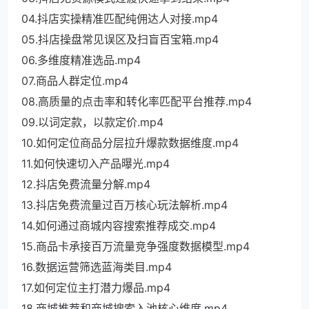
04.抖店实操精准匹配纯佣达人对接.mp4
05.抖店操盘常见误区及扫盲百宝箱.mp4
06.多维度精准选品.mp4
07.商品人群定位.mp4
08.高质量的点击率和转化率匹配平台推荐.mp4
09.以词定款，以款定价.mp4
10.如何定位商品分层拉升爆款数据维度.mp4
11.如何快速切入产品曝光.mp4
12.抖店免费流量分解.mp4
13.抖店免费流量过百万核心玩法解析.mp4
14.如何通过商城内容搜索推荐成交.mp4
15.商品卡承接百万流量竞争强度数据模型.mp4
16.数据运营筛选蓝海类目.mp4
17.如何定位主打潜力爆品.mp4
18.商城推荐和商城搜索入池核心维度.mp4