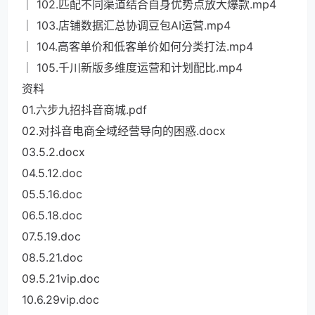
│ 102.匹配不同渠道结合自身优势点放大爆款.mp4
│ 103.店铺数据汇总协调豆包AI运营.mp4
│ 104.高客单价和低客单价如何分类打法.mp4
│ 105.千川新版多维度运营和计划配比.mp4
资料
01.六步九招抖音商城.pdf
02.对抖音电商全域经营导向的困惑.docx
03.5.2.docx
04.5.12.doc
05.5.16.doc
06.5.18.doc
07.5.19.doc
08.5.21.doc
09.5.21vip.doc
10.6.29vip.doc