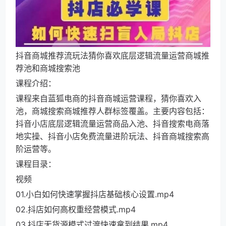
抖音商城推荐流玩法猜你喜欢底层逻辑流量运营商城推
荐池和商城搜索池
课程介绍：
课程来自蓝狐电商的抖音商城运营课程，猜你喜欢入
池，商城搜索商城推荐人群标签覆盖。主要内容包括：
抖音小店底层逻辑流量运营商品入池、抖音搜索电商落
地实操、抖音小店免费流量进阶玩法、抖音商城搜索高
阶运营等。
课程目录：
视频
01.小白如何快速掌握抖店基础核心设置.mp4
02.抖店如何高权重经营模式.mp4
03.抖店无货源模式过渡快速拿到结果.mp4