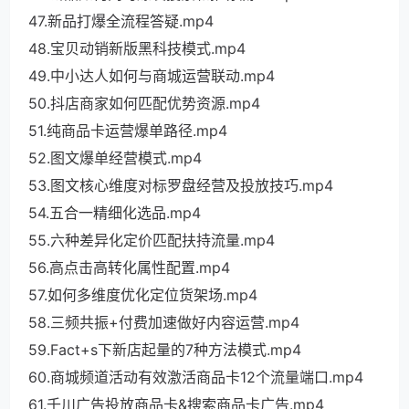
47.新品打爆全流程答疑.mp4
48.宝贝动销新版黑科技模式.mp4
49.中小达人如何与商城运营联动.mp4
50.抖店商家如何匹配优势资源.mp4
51.纯商品卡运营爆单路径.mp4
52.图文爆单经营模式.mp4
53.图文核心维度对标罗盘经营及投放技巧.mp4
54.五合一精细化选品.mp4
55.六种差异化定价匹配扶持流量.mp4
56.高点击高转化属性配置.mp4
57.如何多维度优化定位货架场.mp4
58.三频共振+付费加速做好内容运营.mp4
59.Fact+s下新店起量的7种方法模式.mp4
60.商城频道活动有效激活商品卡12个流量端口.mp4
61.千川广告投放商品卡&搜索商品卡广告.mp4