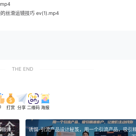
mp4
丝滑运镜技巧 ev(1).mp4
THE END
0
打赏
分享
二维码
海报
直接抄！7 天打造 10W + 视频号风景号，这个方法做微信视频号太牛了(附详细教程)