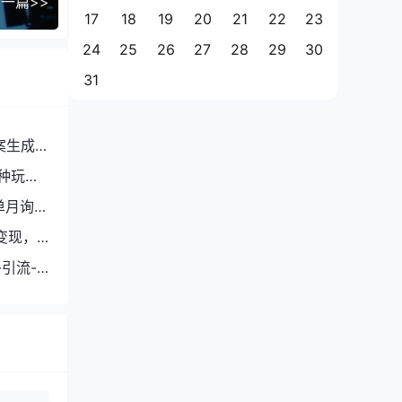
一篇>>
17
18
19
20
21
22
23
24
25
26
27
28
29
30
31
案生成
种玩
单月询盘
变现，
引流-