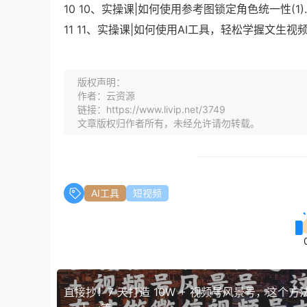
10 10、实操课|如何使用参考图锁定角色统一性(1).
11 11、实操课|如何使用AI工具，轻松学握文生视频的
版权声明：
作者：云资源
链接：https://www.livip.net/3749
文章版权归作者所有，未经允许请勿转载。
AI工具
短视频