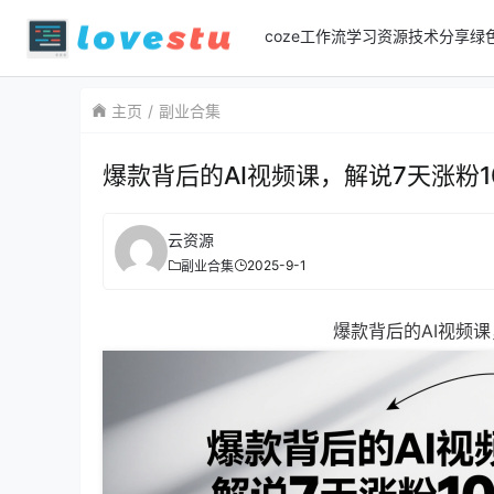
coze工作流
学习资源
技术分享
绿
主页
副业合集
爆款背后的AI视频课，解说7天涨粉
云资源
2025-9-1
副业合集
爆款背后的AI视频