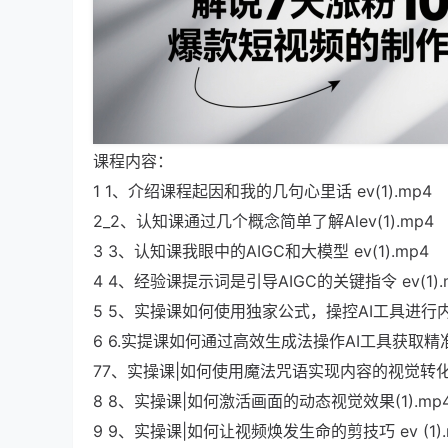
课程内容：
1 1、介绍课程起因和我的几句心里话 ev(1).mp4
2_2、认知课通过几个概念简单了解Alev(1).mp4
3 3、认知课我眼中的AIGC和大模型 ev(1).mp4
4 4、经验课提示词是引导AIGC的关键指令 ev(1).
5 5、实操课如何使用独家公式，操控AI工具进行内容创
6 6.实提课如何通过高效生成法操作AI工具获取精准提
77、实操课|如何使用魔法咒语实现内容的视觉转化(1
8 8、实操课|如何激活画面的动态视觉效果(1).mp
9 9、实操课|如何让视频焕发生命的剪技巧 ev (1).