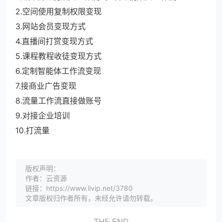
2.空间使用复制权限变现
3.网站会员变现方式
4.直播间打赏变现方式
5.课程教程收徒变现方式
6.定制智能体工作流变现
7.接商业广告变现
8.流量工作流直接做账号
9.对接企业培训
10.打流量
版权声明：
作者：云资源
链接：https://www.livip.net/3780
文章版权归作者所有，未经允许请勿转载。
THE END