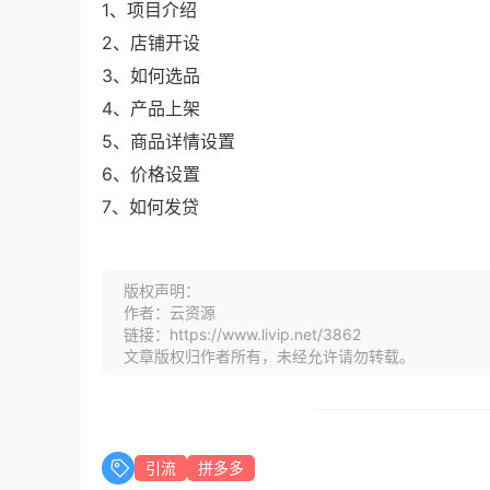
1、项目介绍
2、店铺开设
3、如何选品
4、产品上架
5、商品详情设置
6、价格设置
7、如何发贷
版权声明：
作者：云资源
链接：https://www.livip.net/3862
文章版权归作者所有，未经允许请勿转载。
引流
拼多多