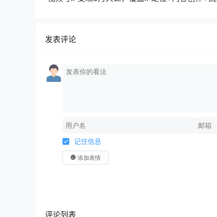
规运营+商业转化
发表评论
记住信息
添加表情
评论列表