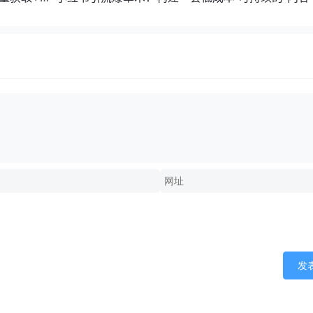
成交”闭环系统
发