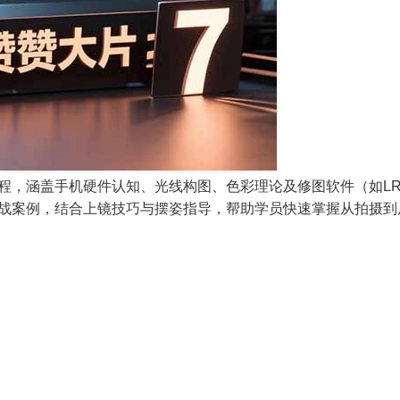
程，涵盖手机硬件认知、光线构图、色彩理论及修图软件（如L
战案例，结合上镜技巧与摆姿指导，帮助学员快速掌握从拍摄到