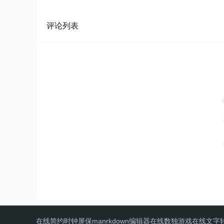
评论列表
在线简约时钟屏保
manrkdown编辑器
在线数独游戏
在线文字