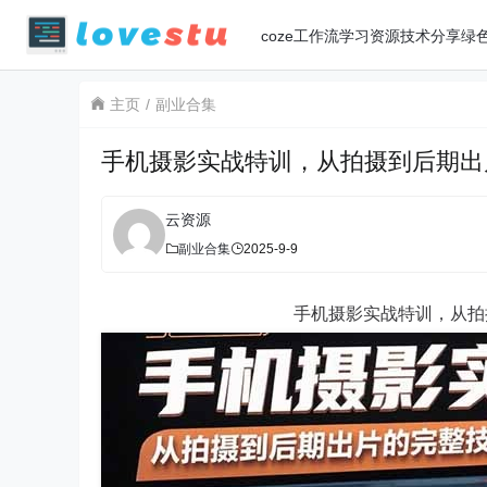
coze工作流
学习资源
技术分享
绿
主页
副业合集
手机摄影实战特训，从拍摄到后期出
云资源
副业合集
2025-9-9
手机摄影实战特训，从拍