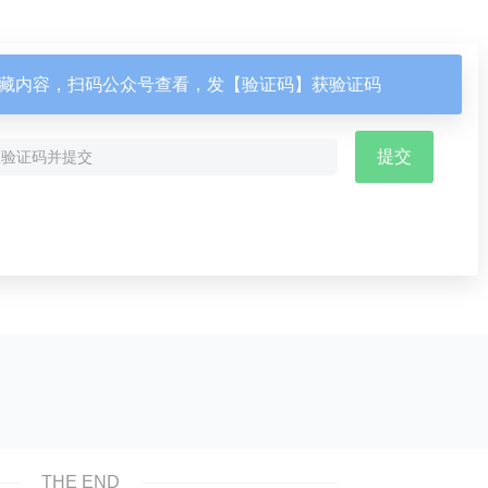
藏内容，扫码公众号查看，发【验证码】获验证码
THE END