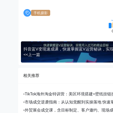
手机摄影
<<上一篇
相关推荐
TikTok海外淘金特训营：美区环境搭建+壁纸挂链
字人，月入1.5万
市场成交逆袭指南：从认知觉醒到实操落地 快速
拓与成交核心能力
外贸展会成交课，含目标制定、客户邀约、现场