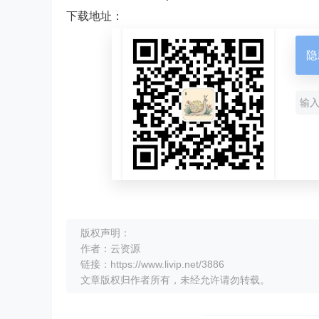
下载地址：
隐
版权声明：
作者：云资源
链接：https://www.livip.net/3886
文章版权归作者所有，未经允许请勿转载。