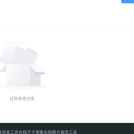
赶快来坐沙发
转语音工具
在线尺子测量
在线图片裁剪工具