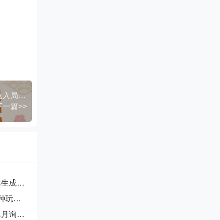
跨境电商日本Temu半托管店铺运营实战，新手快速入局，抢占蓝海市场
下一篇>>
案生成
种玩
单月询盘