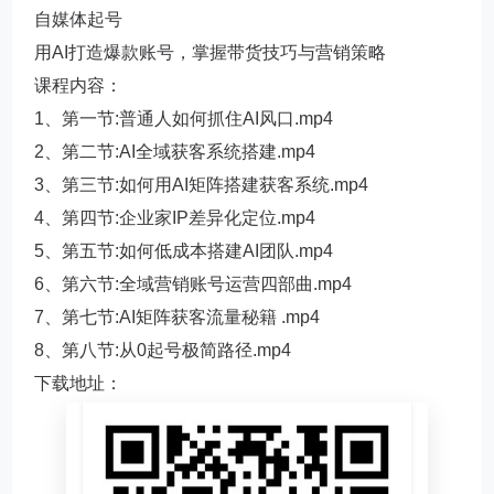
自媒体起号
用AI打造爆款账号，掌握带货技巧与营销策略
课程内容：
1、第一节:普通人如何抓住AI风口.mp4
2、第二节:AI全域获客系统搭建.mp4
3、第三节:如何用AI矩阵搭建获客系统.mp4
4、第四节:企业家IP差异化定位.mp4
5、第五节:如何低成本搭建AI团队.mp4
6、第六节:全域营销账号运营四部曲.mp4
7、第七节:AI矩阵获客流量秘籍 .mp4
8、第八节:从0起号极简路径.mp4
下载地址：