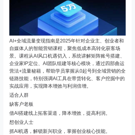
AI+全域流量变现指南是2025年针对企业主、创业者和
自媒体人的智能营销课程，聚焦低成本高转化获客场
景。课程从AI风口机遇切入，系统讲解矩阵账号搭建、
企业家IP定位、AI团队组建等核心模块，通过四部曲运
营法+流量秘籍，帮助学员掌握从0起号到全域营销的全
链路技能，特别强调AI工具在带货转化、客户挖掘中的
实战应用，实现降本增效与利润倍增。
适合人群
缺客户老板
借AI搭建线上拓客渠道，降本增效，提高利润。
想创业人士
抓AI机遇，解锁新兴职业，掌握创业核心技能。