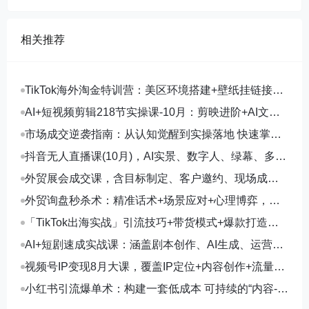
相关推荐
TikTok海外淘金特训营：美区环境搭建+壁纸挂链接
+剪映数字人，月入1.5万
AI+短视频剪辑218节实操课-10月：剪映进阶+AI文案
生成+账号运营，月入2万
市场成交逆袭指南：从认知觉醒到实操落地 快速掌握
市场开拓与成交核心能力
抖音无人直播课(10月)，AI实景、数字人、绿幕、多种
玩法、24小时自动盈利
外贸展会成交课，含目标制定、客户邀约、现场成
交，系统化SOP提升参展ROI
外贸询盘秒杀术：精准话术+场景应对+心理博弈，单
月询盘转化率提升200%
「TikTok出海实战」引流技巧+带货模式+爆款打造，
单月变现10万+秘籍
AI+短剧速成实战课：涵盖剧本创作、AI生成、运营变
现，单部剧收益破万
视频号IP变现8月大课，覆盖IP定位+内容创作+流量获
取+合规运营+商业转化
小红书引流爆单术：构建一套低成本 可持续的“内容-引
流-成交”闭环系统