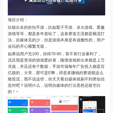
项目介绍：
比较出名的折扣手游，比如梨子手游、冰火游戏、爱趣
游戏等等，都是多年老站了，这条赛道主流都是截流打
法，自媒体见的少，但是游戏本身是有成瘾性的，用户
会玩的开心频繁充值，
如果说用户充100，你得70-80，算不算行业暴利了，
况且我是资深的游戏爱好者，随便游戏拎出来都是上万
充值，并且还有个数据，手游市场每年广告投入都是百
亿级的，大哥，那可是E啊，得是多賺钱的赛道能这么
敢投流，我不说这些，你天天看自媒体就刷不到类似信
息对吧？说明什么，说明自媒体的打法竟然还挺空白
的！~