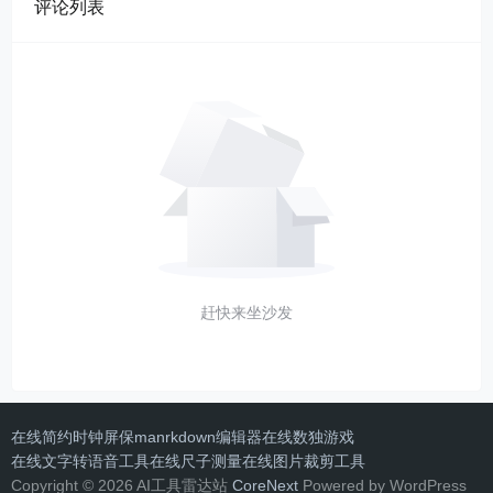
评论列表
赶快来坐沙发
在线简约时钟屏保
manrkdown编辑器
在线数独游戏
在线文字转语音工具
在线尺子测量
在线图片裁剪工具
Copyright © 2026 AI工具雷达站
CoreNext
Powered by WordPress