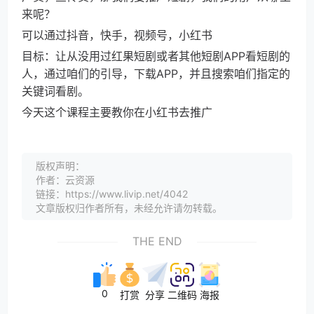
来呢？
可以通过抖音，快手，视频号，小红书
目标：让从没用过红果短剧或者其他短剧APP看短剧的
人，通过咱们的引导，下载APP，并且搜索咱们指定的
关键词看剧。
今天这个课程主要教你在小红书去推广
版权声明：
作者：云资源
链接：https://www.livip.net/4042
文章版权归作者所有，未经允许请勿转载。
THE END
0
打赏
分享
二维码
海报