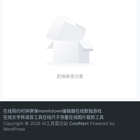
赶快来坐沙发
在线简约时钟屏保
manrkdown编辑器
在线数独游戏
在线文字转语音工具
在线尺子测量
在线图片裁剪工具
Copyright © 2026 AI工具雷达站
CoreNext
Powered by
WordPress