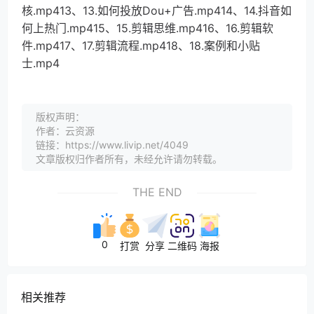
核.mp413、13.如何投放Dou+广告.mp414、14.抖音如
何上热门.mp415、15.剪辑思维.mp416、16.剪辑软
件.mp417、17.剪辑流程.mp418、18.案例和小贴
士.mp4
版权声明：
作者：云资源
链接：https://www.livip.net/4049
文章版权归作者所有，未经允许请勿转载。
THE END
0
打赏
分享
二维码
海报
相关推荐