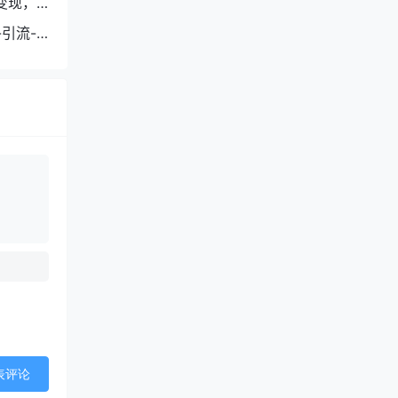
变现，
引流-
表评论