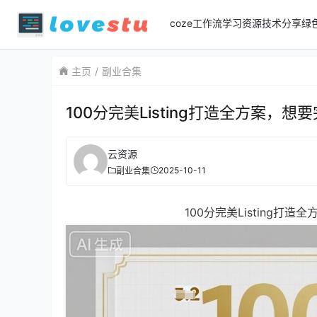
coze工作流
学习资源
技术分享
绿
主页
副业合集
100分完美Listing打造全方案，想
云资源
2025-10-11
副业合集
100分完美Listing打造