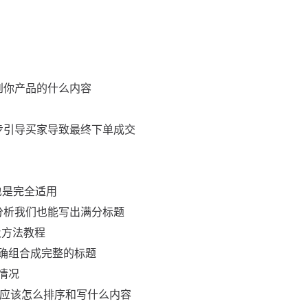
到你产品的什么内容
步引导买家导致最终下单成交
也是完全适用
分析我们也能写出满分标题
及方法教程
正确组合成完整的标题
情况
那应该怎么排序和写什么内容