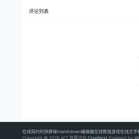
评论列表
在线简约时钟屏保
manrkdown编辑器
在线数独游戏
在线文字
Copyright © 2026 AI工具雷达站
CoreNext
Powered by W