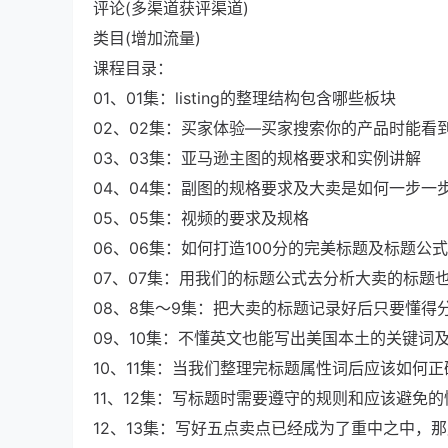
评论(多渠道获评渠道)
类目(增加流量)
课程目录：
01、01集：listing的整理结构包含哪些板块
02、02集：买家体验—买家搜索你的产品时能看
03、03集：亚马逊主图的规格要求和实例讲解
04、04集：副图的规格要求及大卖是如何一步一
05、05集：视频的要求及规格
06、06集：如何打造100分的完美标题及标题公式
07、07集：用我们的标题公式去分析大卖的标题
08、8集～9集：把大卖的标题记录好后只要懂得
09、10集：不懂英文也能写出美国本土的关键词
10、11集：当我们整理完标题属性词后应该如何
11、12集：写标题时需要遵守的规则和应该避免的
12、13集：写好五点卖点已经成为了重中之中，