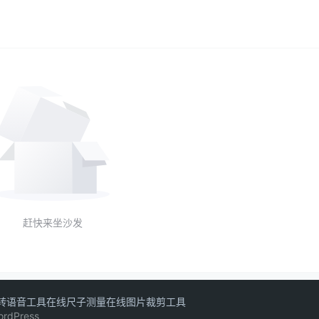
赶快来坐沙发
转语音工具
在线尺子测量
在线图片裁剪工具
ordPress