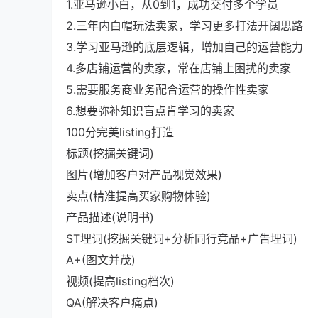
1.亚马逊小白，从0到1，成功交付多个学员
2.三年内白帽玩法卖家，学习更多打法开阔思路
3.学习亚马逊的底层逻辑，增加自己的运营能力
4.多店铺运营的卖家，常在店铺上困扰的卖家
5.需要服务商业务配合运营的操作性卖家
6.想要弥补知识盲点肯学习的卖家
100分完美listing打造
标题(挖掘关键词)
图片(增加客户对产品视觉效果)
卖点(精准提高买家购物体验)
产品描述(说明书)
ST埋词(挖掘关键词+分析同行竞品+广告埋词)
A+(图文并茂)
视频(提高listing档次)
QA(解决客户痛点)