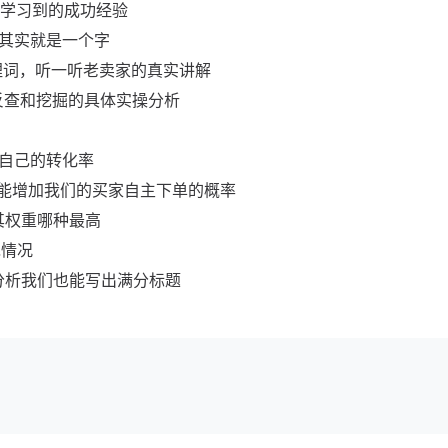
中学习到的成功经验
，其实就是一个字
多埋词，听一听老卖家的真实讲解
词反查和挖掘的具体实操分析
升自己的转化率
才能增加我们的买家自主下单的概率
其权重哪种最高
免情况
分析我们也能写出满分标题