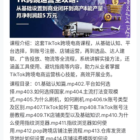
课程介绍：这套TikTok跨境电商课程，从基础认知、平
台选择，到账号注册、店铺运营，再到选品、达人建
联、广告投放、物流等全流程，系统讲解实操方法，还
涵盖工具使用、避坑指南等内容，助力从业者掌握
TikTok跨境电商运营核心技能，高效开展业务。
课程目录：01.基础认知篇.mp402.平台如何选
择.mp403.如何选择国家.mp404.主流打法变现模
式.mp405.为什么刷机，如何刷机.mp406.tk账号类型
及区别.mp407.TikTok如何下载.mp408.TikTok账号注
册教程.mp409.TK店铺类型以及基础知识.mp410.为什
么使用指纹浏览器.mp411.指纹浏览器如何使
用.mp412.pop跨境店铺注册流程.mp413.仓库发货退
货地址如何设置.mp414.店铺运费模版如何设