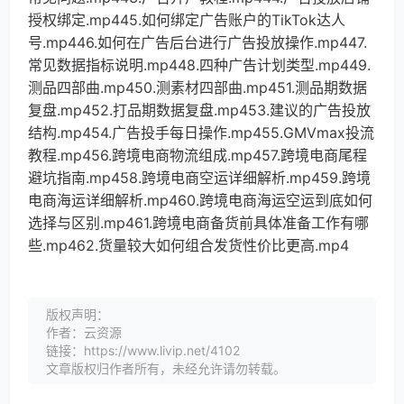
授权绑定.mp445.如何绑定广告账户的TikTok达人
号.mp446.如何在广告后台进行广告投放操作.mp447.
常见数据指标说明.mp448.四种广告计划类型.mp449.
测品四部曲.mp450.测素材四部曲.mp451.测品期数据
复盘.mp452.打品期数据复盘.mp453.建议的广告投放
结构.mp454.广告投手每日操作.mp455.GMVmax投流
教程.mp456.跨境电商物流组成.mp457.跨境电商尾程
避坑指南.mp458.跨境电商空运详细解析.mp459.跨境
电商海运详细解析.mp460.跨境电商海运空运到底如何
选择与区别.mp461.跨境电商备货前具体准备工作有哪
些.mp462.货量较大如何组合发货性价比更高.mp4
版权声明：
作者：云资源
链接：https://www.livip.net/4102
文章版权归作者所有，未经允许请勿转载。