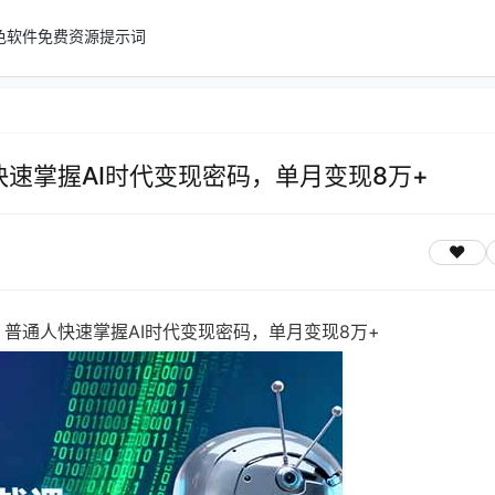
色软件
免费资源
提示词
快速掌握AI时代变现密码，单月变现8万+
课：普通人快速掌握AI时代变现密码，单月变现8万+