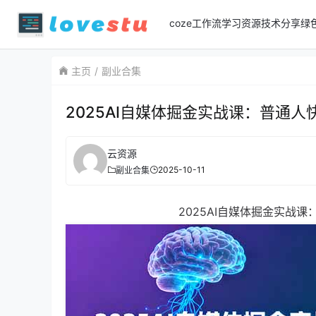
coze工作流
学习资源
技术分享
绿
主页
副业合集
2025AI自媒体掘金实战课：普通人
云资源
2025-10-11
副业合集
2025AI自媒体掘金实战