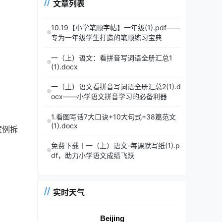
文章列表
10.19【小学笔顺字帖】一年级(1).pdf——
专为一年级学生打造的笔顺练习宝典
一（上）语文：看拼音写词语全册汇总1
(1).docx
一（上）语文看拼音写词语全册汇总2(1).d
ocx——小学语文拼音学习的必备利器
1.看图写话7大口诀+10大句式+38篇范文
(1).docx
案例拆
免费下载丨一（上）语文-每课默写纸(1).p
df，助力小学语文成绩飞跃
实时天气
Beijing