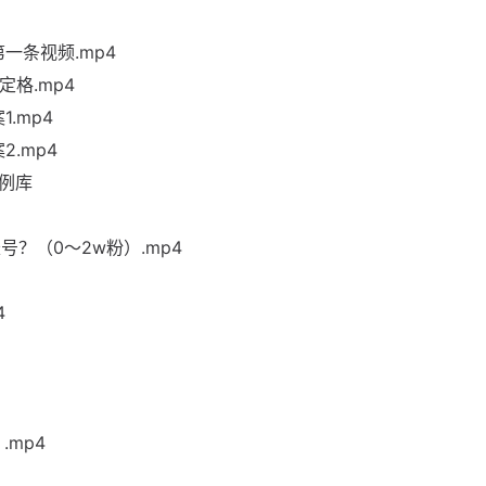
一条视频.mp4
格.mp4
.mp4
.mp4
案例库
？（0～2w粉）.mp4
4
mp4