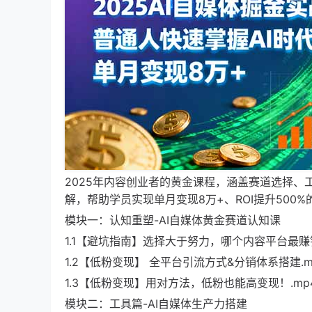
2025年内容创业者的黄金课程，涵盖赛道选择、
解，帮助学员实现单月变现8万+、ROI提升500
模块一：认知重塑-AI自媒体黄金赛道认知课
1.1【避坑指南】选择大于努力，哪个内容平台最赚钱
1.2【低粉变现】 全平台引流方式&分销体系搭建.m
1.3【低粉变现】用对方法，低粉也能高变现！.mp
模块二：工具篇-AI自媒体生产力搭建