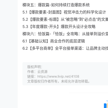
模块五：爆款篇-如何持续打造爆款系统
5.1【爆款要素-封面图】视觉冲击力的科学化设计
5.2【爆款要素-标题】从“被忽略”到“必点击”的文
5.3【年度爆款-开头】爆款开头设计全攻略
模块六：恰饭篇-「恰饭」全攻略：从接单到溢价
6.1【基础认知】商业合作的底层逻辑
6.2【多平台商单】全平台接单渠道：让品牌主动
版权声明：
作者：云资源
链接：https://www.livip.net/4108
文章版权归作者所有，未经允许请勿转载。