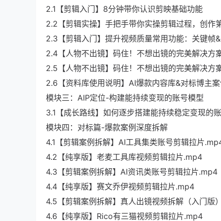
2.1【剪辑入门】8分钟带你认识剪映基础功能
2.2【剪辑实操】手把手带你实操剪辑过程，创作第
2.3【剪辑入门】提升视频质量常用功能：关键帧&定
2.4【人物不出镜】码住！不想出镜的完美解决方案1
2.5【人物不出镜】码住！不想出镜的完美解决方案2
2.6【资料库使用说明】AI爆款内容库&对标博主
模块三：AIP定位-构建能持续变现的账号模型
3.1【成长路线】如何逐步搭建能持续稳定变现的账号
模块四：对标篇-爆款案例深度拆解
4.1【剪辑案例拆解】AI工具集类账号剪辑拉片.mp
4.2【纯享版】老麦工具库视频剪辑拉片.mp4
4.3【剪辑案例拆解】AI资讯类账号剪辑拉片.mp4
4.4【纯享版】赛文乔伊视频剪辑拉片.mp4
4.5【剪辑案例拆解】真人出镜视频拆解（入门版）.
4.6【纯享版】Rico有三猫视频剪辑拉片.mp4