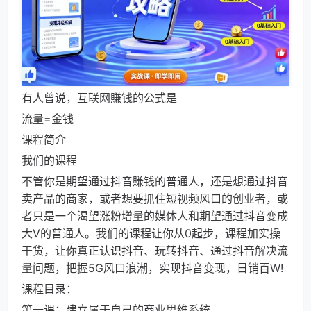
有人曾说，互联网賺钱的公式是
流量=金钱
课程简介
我们的课程
不管你是期望通过抖音賺钱的普通人，还是想通过抖音
卖产品的商家，或者想要抓住短视频风口的创业者，或
者只是一个渴望涨粉增量的媒体人和期望通过抖音变成
大V的普通人。我们的课程让你从0起步，课程加实操
干货，让你真正认识抖音、玩转抖音、通过抖音解决流
量问题，把握5G风口浪潮，实现抖音变现，日销百W!
课程目录：
第一课：建立属于自己的商业思维系统