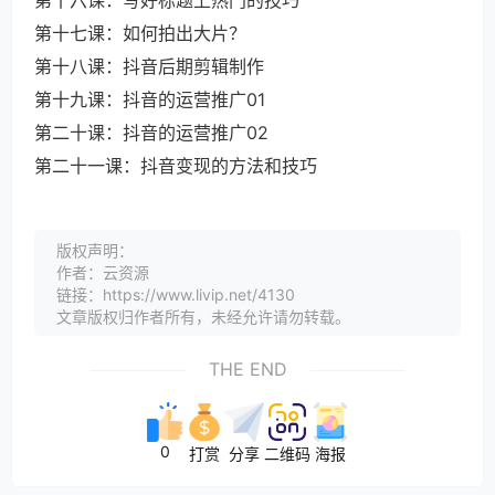
第十七课：如何拍出大片？
第十八课：抖音后期剪辑制作
第十九课：抖音的运营推广01
第二十课：抖音的运营推广02
第二十一课：抖音变现的方法和技巧
版权声明：
作者：云资源
链接：https://www.livip.net/4130
文章版权归作者所有，未经允许请勿转载。
THE END
0
打赏
分享
二维码
海报