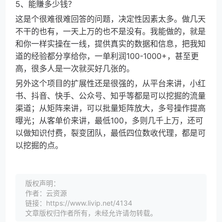
5、能賺多少钱？
这是个很难很难回答的问题，决定性因素太多。做几天
不干的也有，一天上万的也不是没有。我能做的，就是
和你一样实操在一线，提供真实的数据和信息，把我知
道的经验都分享给你，一单利润100-1000+，甚至更
高，很多人是一次就买好几张的。
另外这个项目的扩展性还是很强的，从平台来讲，小红
书、抖音、快手、公众号、知乎等都是可以挖掘的流量
渠道；从矩阵来讲，可以批量矩阵放大，多号操作提高
曝光；从客单价来讲，最低100，多则几千上万，还可
以做知识付费，裂变团队，最低四位数收代理，都是可
以挖掘的点。
版权声明：
作者：云资源
链接：https://www.livip.net/4134
文章版权归作者所有，未经允许请勿转载。