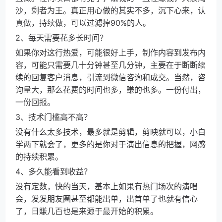
沙，剩者为王。真正用心做的其实不多，沉下心来，认
真做，持续做，可以过滤掉90%的人。
2、每天需要花多长时间？
如果你对这行热爱，可能很好上手，制作内容到发布内
容，可能只需要几十分钟甚至几分钟，主要在于断断续
续的回复客户消息，引流到微信咨询和成交。当然，咨
询量大，那么花费的时间也多，賺的也多。一份付出，
一份回报。
3、技术门槛高不高？
没有什么太多技术，最多就是剪辑，剪映就可以，小白
学两下就会了，更多的是你对于演出信息的把握，网感
的持续积累。
4、多久能看到收益？
没有定数，快的当天，基本上如果有热门场次的演唱
会，发发朋友圈甚至都能出单，出首单了也就有信心
了，日賺几百也是来源于最开始的积累。