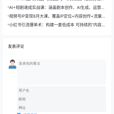
单月变现10万+秘籍
AI+短剧速成实战课：涵盖剧本创作、AI生成、运营变
现，单部剧收益破万
视频号IP变现8月大课，覆盖IP定位+内容创作+流量获
取+合规运营+商业转化
小红书引流爆单术：构建一套低成本 可持续的“内容-
引流-成交”闭环系统
发表评论