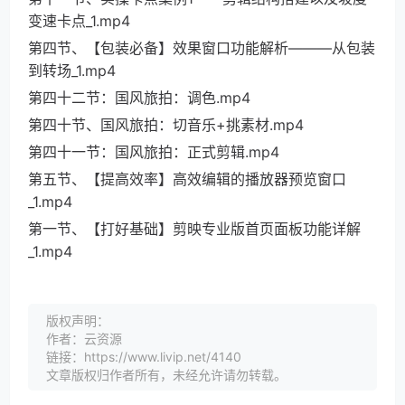
变速卡点_1.mp4
第四节、【包装必备】效果窗口功能解析———从包装
到转场_1.mp4
第四十二节：国风旅拍：调色.mp4
第四十节、国风旅拍：切音乐+挑素材.mp4
第四十一节：国风旅拍：正式剪辑.mp4
第五节、【提高效率】高效编辑的播放器预览窗口
_1.mp4
第一节、【打好基础】剪映专业版首页面板功能详解
_1.mp4
版权声明：
作者：云资源
链接：https://www.livip.net/4140
文章版权归作者所有，未经允许请勿转载。