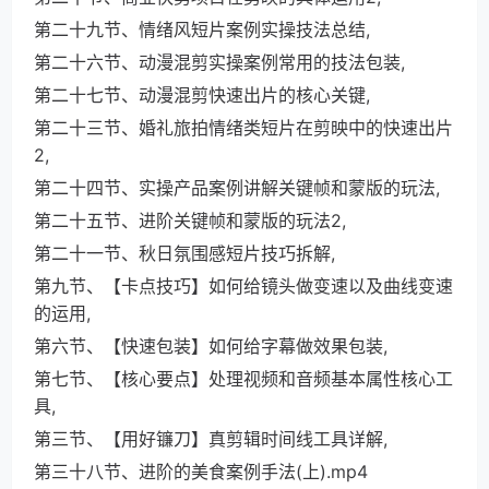
第二十九节、情绪风短片案例实操技法总结,
第二十六节、动漫混剪实操案例常用的技法包装,
第二十七节、动漫混剪快速出片的核心关键,
第二十三节、婚礼旅拍情绪类短片在剪映中的快速出片
2,
第二十四节、实操产品案例讲解关键帧和蒙版的玩法,
第二十五节、进阶关键帧和蒙版的玩法2,
第二十一节、秋日氛围感短片技巧拆解,
第九节、【卡点技巧】如何给镜头做变速以及曲线变速
的运用,
第六节、【快速包装】如何给字幕做效果包装,
第七节、【核心要点】处理视频和音频基本属性核心工
具,
第三节、【用好镰刀】真剪辑时间线工具详解,
第三十八节、进阶的美食案例手法(上).mp4