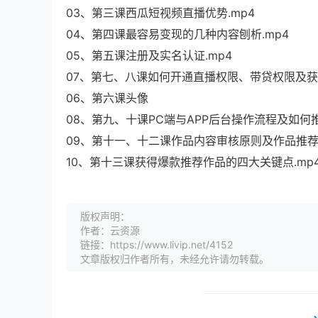
03、第三课西瓜短视频直播优势.mp4
04、第四课最容易变现的几种内容刨析.mp4
05、第五课注册及实名认证.mp4
07、第七、八课如何开通直播权限、带贷权限及获得
06、第六课头像
08、第九、十课PC端与APP后台操作流程及如何推
09、第十一、十二课作品内容审核原则及作品推荐量
10、第十三课获得爆款推荐作品的四大关键点.mp
版权声明：
作者：云资源
链接：https://www.livip.net/4152
文章版权归作者所有，未经允许请勿转载。