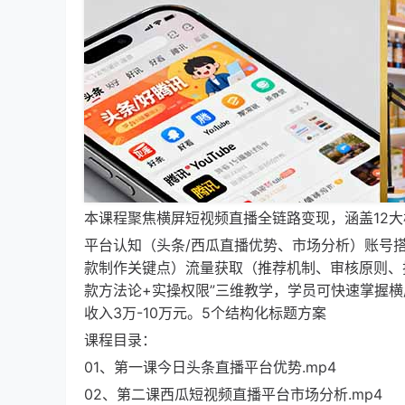
本课程聚焦横屏短视频直播全链路变现，涵盖12
平台认知（头条/西瓜直播优势、市场分析）账号
款制作关键点）流量获取（推荐机制、审核原则、扶
款方法论+实操权限”三维教学，学员可快速掌握
收入3万-10万元。5个结构化标题方案
课程目录：
01、第一课今日头条直播平台优势.mp4
02、第二课西瓜短视频直播平台市场分析.mp4