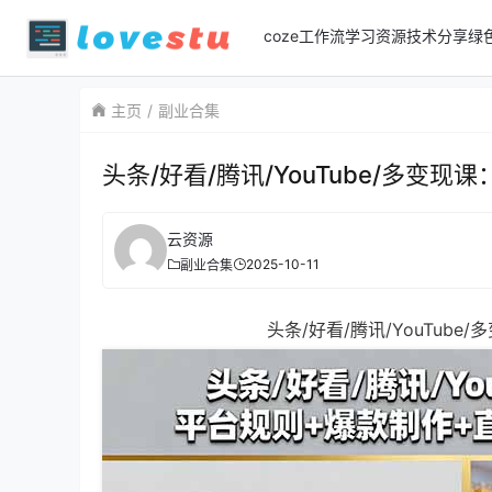
coze工作流
学习资源
技术分享
绿
主页
副业合集
头条/好看/腾讯/YouTube/多
云资源
2025-10-11
副业合集
头条/好看/腾讯/YouTub