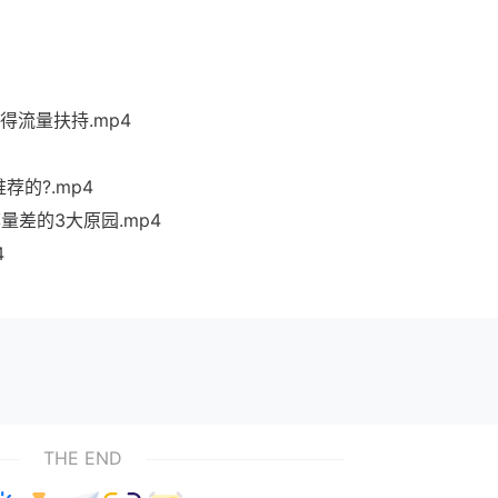
流量扶持.mp4
荐的?.mp4
差的3大原园.mp4
4
THE END