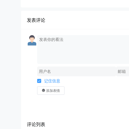
规运营+商业转化
发表评论
记住信息
添加表情
评论列表