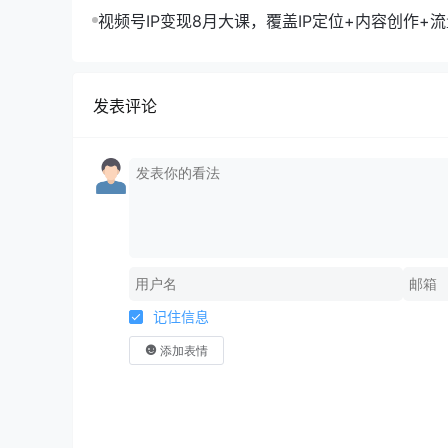
现10万+秘籍
视频号IP变现8月大课，覆盖IP定位+内容创作+
规运营+商业转化
发表评论
记住信息
添加表情