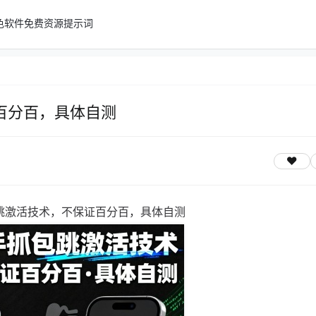
色软件
免费资源
提示词
百分百，具体自测
跳激活技术，不保证百分百，具体自测