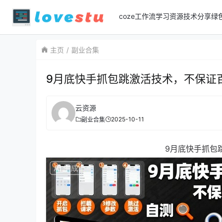
coze工作流
学习资源
技术分享
绿
主页
副业合集
9月底快手抓包跳激活技术，不保证
云资源
2025-10-11
副业合集
9月底快手抓包