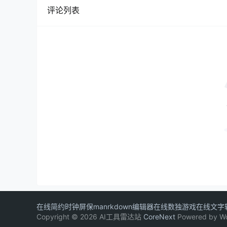
评论列表
在线简约时钟屏保
manrkdown编辑器
在线数独游戏
在线文字
Copyright © 2026 AI工具雷达站
CoreNext
Powered by W