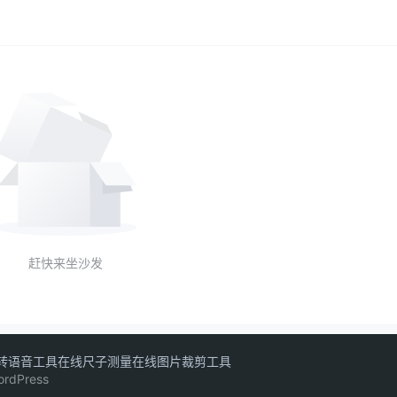
赶快来坐沙发
转语音工具
在线尺子测量
在线图片裁剪工具
ordPress