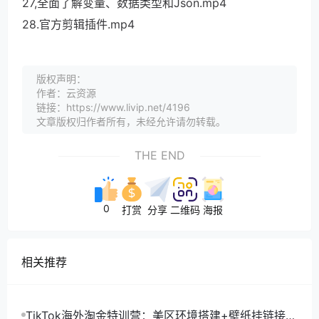
27,全面了解变量、数据类型和Json.mp4
28.官方剪辑插件.mp4
版权声明：
作者：云资源
链接：https://www.livip.net/4196
文章版权归作者所有，未经允许请勿转载。
THE END
0
打赏
分享
二维码
海报
相关推荐
TikTok海外淘金特训营：美区环境搭建+壁纸挂链接