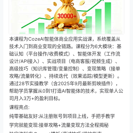
本课程为CozeAI智能体商业应用实战课，系统覆盖从
技术入门到商业变现的全链路。课程分为6大模块：基
础认知（平台操作/收费模式）、智能体开发（工作流
设计/API接入）、实战项目（电商客服/视频生成）、
高级技巧（知识库管理/变量控制）、变现策略（接单
攻略/流量转化）、持续迭代（效果追踪/模型更新）。
通过28节实操教学（含2025年9月最新剪映插件），
帮助学员掌握从0到1打造AI智能体的技术，实现单人公
司月入3万+的盈利目标。
课程亮点:
纯零基础友好:从注册账号到项目上线，手把手教学
学完就能变现:接单攻略+流量变现方法全程揭秘