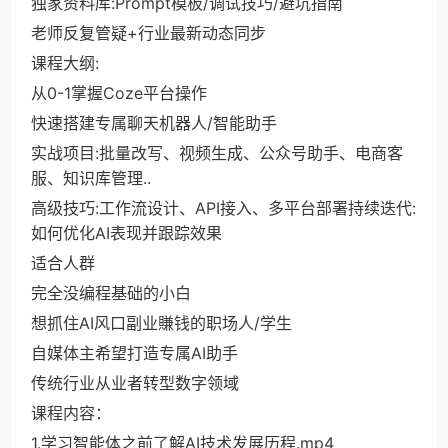
独家资料库:Prompt模板/调试技巧/避坑指南
老师反复管疑+行业最新动态同步
课程大纲:
从0-1掌握Coze平台操作
快速搭建专属聊天机器人/智能助手
实战项目:批量改写、视频生成、公众号助手、电商客
服、知识库管理..
高级技巧:工作流设计、API接入、多平台部署持续迭代:
如何优化AI表现并跟踪效果
适合人群
完全没编程基础的小白
想抓住AI风口副业賺钱的职场人/学生
自媒体主希望打造专属AI助手
传统行业从业者转型数字领域
课程内容：
1.学习智能体之前了解AI技术发展历程.mp4