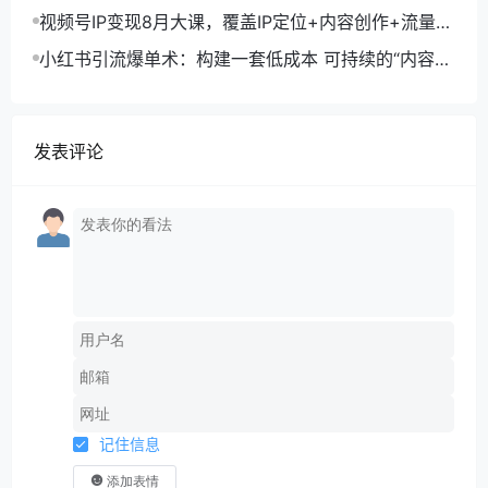
现，单部剧收益破万
视频号IP变现8月大课，覆盖IP定位+内容创作+流量获
取+合规运营+商业转化
小红书引流爆单术：构建一套低成本 可持续的“内容-
引流-成交”闭环系统
发表评论
记住信息
添加表情