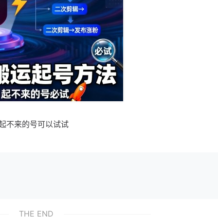
，起不来的号可以试试
THE END