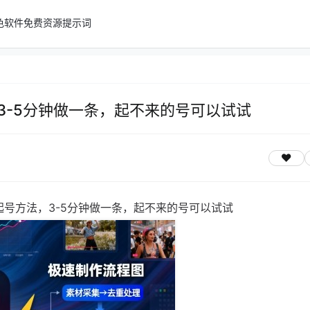
色软件
免费资源
提示词
，3-5分钟做一条，起不来的号可以试试
速起号方法，3-5分钟做一条，起不来的号可以试试