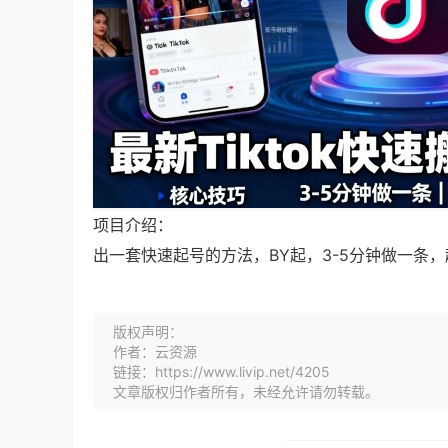
项目介绍：
出一套快速起号的方法，BY起，3-5分钟做一条
版权声明：
作者：云资源
链接：https://www.livip.net/4205
文章版权归作者所有，未经允许请勿转载。