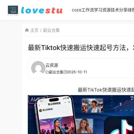
coze工作流
学习资源
技术分享
绿
主页
副业合集
最新Tiktok快速搬运快速起号方法
云资源
2025-10-11
副业合集
最新TikTok快速搬运快