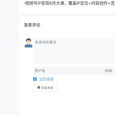
现10万+秘籍
视频号IP变现8月大课，覆盖IP定位+内容创作+
规运营+商业转化
发表评论
记住信息
添加表情