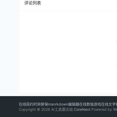
评论列表
在线简约时钟屏保
manrkdown编辑器
在线数独游戏
在线文字
Copyright © 2026 AI工具雷达站
CoreNext
Powered by W