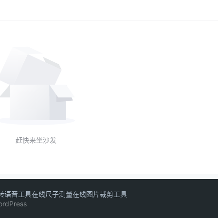
赶快来坐沙发
转语音工具
在线尺子测量
在线图片裁剪工具
ordPress