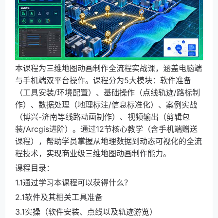
本课程为三维地图动画制作全流程实战课，涵盖电脑端
与手机端双平台操作。课程分为5大模块：软件准备
（工具安装/环境配置）、基础操作（点线轨迹/路标制
作）、数据处理（地理标注/信息标准化）、案例实战
（博兴-济南等线路动画制作）、视频输出（剪辑包
装/Arcgis进阶）。通过12节核心教学（含手机端赠送
课程），帮助学员掌握从地理数据到动态可视化的全流
程技术，实现商业级三维地图动画制作能力。
课程目录：
1.1通过学习本课程可以获得什么？
2.1软件及其相关工具准备
3.1实操（软件安装、点线以及轨迹游览）