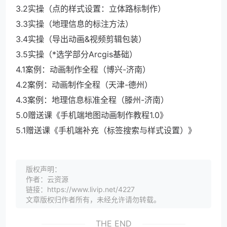
3.2实操（点的样式设置：立体路标制作）
3.3实操（地理信息的标注方法）
3.4实操（导出动画&视频剪辑包装）
3.5实操（*选学部分Arcgis基础）
4.1案例：动画制作全程（博兴-济南）
4.2案例：动画制作全程（天津-德州）
4.3案例：地理信息标准全程（滕州-济南）
5.0赠送课《手机端地图动画制作教程1.0》
5.1赠送课《手机端补充（标签搜索与样式设置）》
版权声明：
作者：云资源
链接：https://www.livip.net/4227
文章版权归作者所有，未经允许请勿转载。
THE END