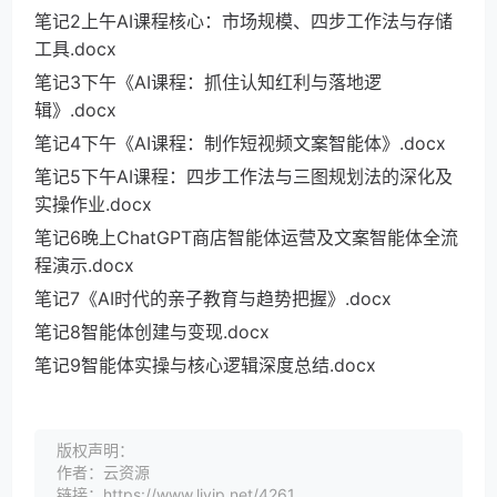
笔记2上午AI课程核心：市场规模、四步工作法与存储
工具.docx
笔记3下午《AI课程：抓住认知红利与落地逻
辑》.docx
笔记4下午《AI课程：制作短视频文案智能体》.docx
笔记5下午AI课程：四步工作法与三图规划法的深化及
实操作业.docx
笔记6晚上ChatGPT商店智能体运营及文案智能体全流
程演示.docx
笔记7《AI时代的亲子教育与趋势把握》.docx
笔记8智能体创建与变现.docx
笔记9智能体实操与核心逻辑深度总结.docx
版权声明：
作者：云资源
链接：https://www.livip.net/4261