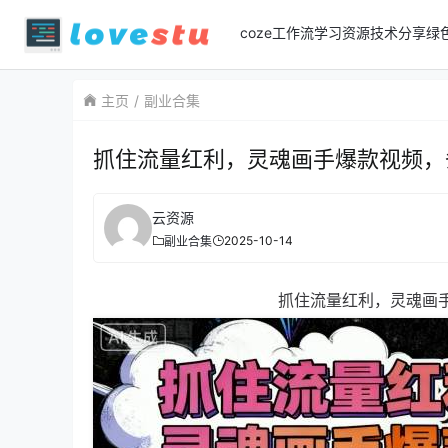
coze工作流
学习资源
技术分享
绿
主页
副业合集
抓住流量红利，灵魂画手爆款视频，
云资源
2025-10-14
副业合集
抓住流量红利，灵魂画手