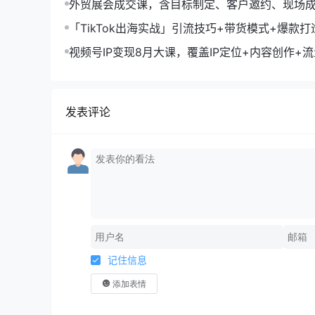
外贸展会成交课，含目标制定、客户邀约、现场
化SOP提升参展ROI
「TikTok出海实战」引流技巧+带货模式+爆款
现10万+秘籍
视频号IP变现8月大课，覆盖IP定位+内容创作+
规运营+商业转化
发表评论
记住信息
添加表情