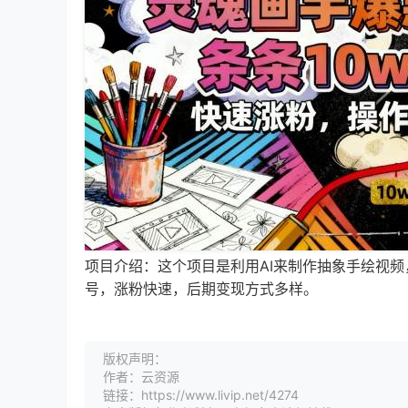
项目介绍：这个项目是利用AI来制作抽象手绘视
号，涨粉快速，后期变现方式多样。
版权声明：
作者：云资源
链接：https://www.livip.net/4274