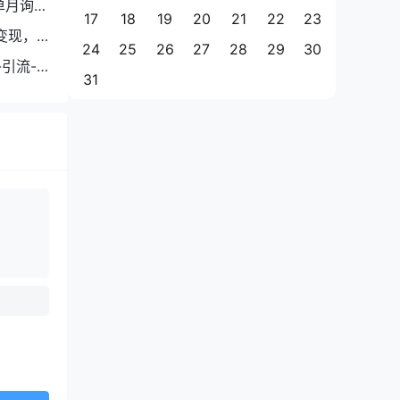
单月询盘
17
18
19
20
21
22
23
变现，
24
25
26
27
28
29
30
引流-
31