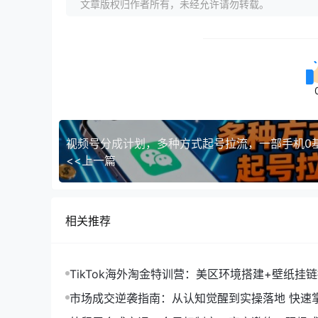
文章版权归作者所有，未经允许请勿转载。
<<上一篇
相关推荐
TikTok海外淘金特训营：美区环境搭建+壁纸挂
字人，月入1.5万
市场成交逆袭指南：从认知觉醒到实操落地 快速
拓与成交核心能力