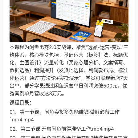
本课程为闲鱼电商2.0实战课，聚焦“选品-运营-变现”三
维体系，核心模块包括：基础运营（标签打法、标题优
化、主图设计）流量转化（买家心理分析、文案撰写、
数据选品）利润提升（发货地选择、利润款布局、标准
化运营）通过“方法论+实操演示”，学员可实现新店7天
出单，部分学员通过闲鱼运营单日利润突破500元，优
秀案例单月营收达3万元。
课程目录：
01、第一节课，闲鱼卖货多久能賺钱·做好必备工作
`mp4.mp4
02、第二节课:开启闲鱼前得准备工作.mp4.mp4