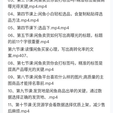
03、第三节课:闲鱼卖货你会打标签吗?精准标签是提高
曝光得关键,mp4.mp4
04、第四节课上:闲鱼小白轻松选品，会复制粘贴得选
品方法.mp4.mp4
05、第四节课下:选品下.mp4.mp4
06、第五节课:闲鱼卖货如何写出高曝光的标题，标题
的前11个字很重要.mp4
第六节课:读懂闲鱼买家心理，写出高转化率的文
案.mp407、
08、第七节课:闲鱼卖货你会打标签吗，精准的标签是
提高产品曝光的关键.mp4
09、第八节课:闲鱼平台喜欢什么样的图片;高质量的主
图商品才能排名靠前.mp4
10、第九节课:发货地是闲鱼商品出单的关键，通过数
据选择正确的发货地、.mp4
11、第十节课:无货源学会看数据选择优质上架，减少售
后麻烦.mp4