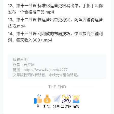
12、第十一节课:标准化运营更容易出单，手把手叫你
发布一个合格得产品.mp4
13、第十二节课:懂运营出单更稳定，闲鱼店铺得运营
技巧.mp4
14、第十三节课:利润款的布局技巧，快速提高店铺利
润，每天收入300+.mp4
版权声明：
作者：云资源
链接：https://www.livip.net/4277
文章版权归作者所有，未经允许请勿转载。
THE END
0
打赏
分享
二维码
海报