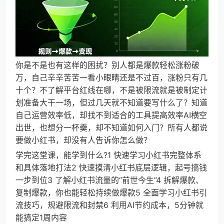
你是不是也有这样的困扰？别人都是爆款轻松涨粉破
万，自己辛辛苦苦一看小眼睛还是不过百，涨粉只有几
十个？不了解平台红线在哪，不是被限流就是被制定计
划准备大干一场，但过几天就不知道要写什么了？知道
自己运营效率低，却找不到适合的工具提高效率AI横空
出世，也想分一杯羹，却不知道如何入门？所有人都说
要做小红书，却没有人告诉你怎么做？
学完这堂课，能学到什么?1 快速学习小红书完整体系
和具体落地打法2 快速摸清小红书底层逻辑，起号搞钱
一步到位3 了解小红书流量的“前世今生”4 拆解爆款、
复制爆款，你也能轻松持续做爆款5 全面学习小红书引
流技巧，规避限流和封禁6 利用AI节约成本，5分钟就
能搞定1周内容