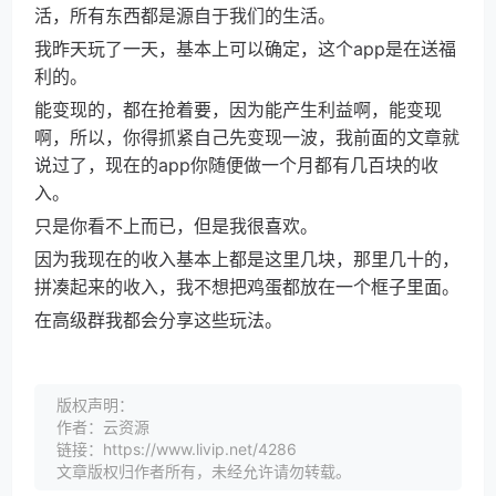
活，所有东西都是源自于我们的生活。
我昨天玩了一天，基本上可以确定，这个app是在送福
利的。
能变现的，都在抢着要，因为能产生利益啊，能变现
啊，所以，你得抓紧自己先变现一波，我前面的文章就
说过了，现在的app你随便做一个月都有几百块的收
入。
只是你看不上而已，但是我很喜欢。
因为我现在的收入基本上都是这里几块，那里几十的，
拼凑起来的收入，我不想把鸡蛋都放在一个框子里面。
在高级群我都会分享这些玩法。
版权声明：
作者：云资源
链接：https://www.livip.net/4286
文章版权归作者所有，未经允许请勿转载。