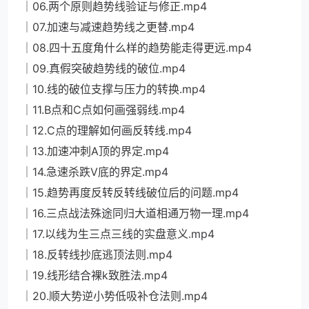
│06.两个原则趋势线验证与修正.mp4
│07.加速与减速趋势线之更替.mp4
│08.四十五度角什么样的趋势能走得更远.mp4
│09.真假突破趋势线的破位.mp4
│10.线的破位支撑与压力的转换.mp4
│11.B点和C点如何画强弱线.mp4
│12.C点的理解如何画反转线.mp4
│13.加速冲刺A顶的界定.mp4
│14.急速杀跌V底的界定.mp4
│15.趋势再度反转反转线破位后的问题.mp4
│16.三点战法殊途同归大道相通万物一理.mp4
│17.以线为生三点三线的实盘意义.mp4
│18.反转线抄底逃顶法则.mp4
│19.线形结合裸k致胜法.mp4
│20.顺大势逆小势低吸补仓法则.mp4