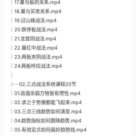
│17.量与板的关系.mp4
│18.量与买卖关系.mp4
│19.过山峰战法.mp4
│20.跌停板战法.mp4
│21.龙首阴战法.mp4
│22.量红中战法.mp4
│23.两板夹阴战法.mp4
│24.两板呼应战法.mp4
│
├─02.三点战法系统课程20节
│01.追强杀弱万物皆有惯性.mp4
│02.求之于势猪都能飞起来.mp4
│03.三点三线趋势如何演变.mp4
│04.趋势指标如何跟随趋势.mp4
│05.有效定点如何画好趋势线.mp4