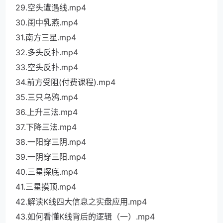
29.空头遭遇线.mp4
30.闺中乳燕.mp4
31.南方三星.mp4
32.多头反扑.mp4
33.空头反扑.mp4
34.前方受阻(付费课程).mp4
35.三只乌鸦.mp4
36.上升三法.mp4
37.下降三法.mp4
38.一阳穿三阴.mp4
39.一阴穿三阳.mp4
40.三星探底.mp4
41.三星摸顶.mp4
42.解读K线四大信息之实盘应用.mp4
43.如何看懂K线背后的逻辑（一）.mp4