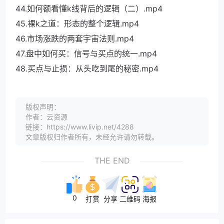
44.如何额看懂k线背后的逻辑（二）.mp4
45.裸k之道：形态的整个逻辑.mp4
46.市场涨跌的两套宇宙法则.mp4
47.盘中如何买：信号与买点的统一.mp4
48.买点与止损：从头吃到尾的秘密.mp4
版权声明：
作者：云资源
链接：https://www.livip.net/4288
文章版权归作者所有，未经允许请勿转载。
THE END
0
打赏
分享
二维码
海报