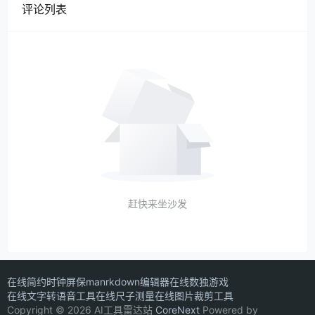
评论列表
赶快来坐沙发
在线简约时钟屏保
manrkdown编辑器
在线数独游戏
在线文字转语音工具
在线尺子测量
在线图片裁剪工具
Copyright © 2026 AI工具雷达站
CoreNext
Powered by