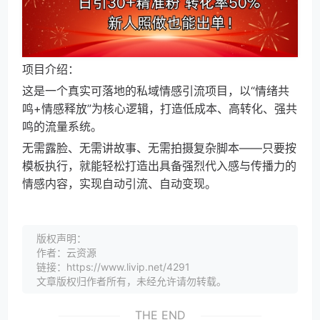
项目介绍：
这是一个真实可落地的私域情感引流项目，以“情绪共
鸣+情感释放”为核心逻辑，打造低成本、高转化、强共
鸣的流量系统。
无需露脸、无需讲故事、无需拍摄复杂脚本——只要按
模板执行，就能轻松打造出具备强烈代入感与传播力的
情感内容，实现自动引流、自动变现。
版权声明：
作者：云资源
链接：https://www.livip.net/4291
文章版权归作者所有，未经允许请勿转载。
THE END