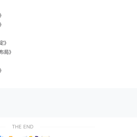
》
》
定》
布局》
》
THE END