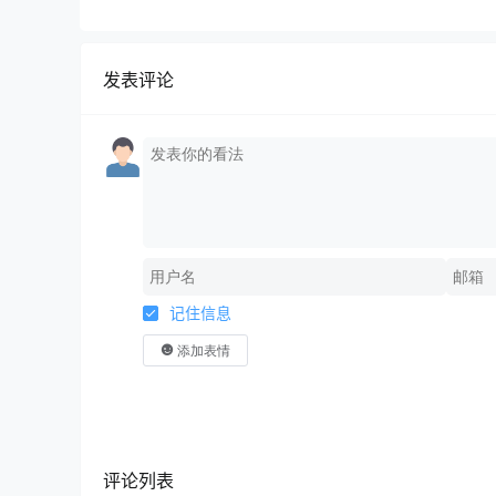
规运营+商业转化
发表评论
记住信息
添加表情
评论列表