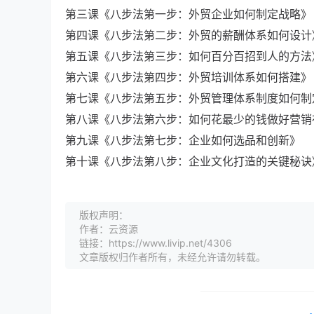
第三课《八步法第一步：外贸企业如何制定战略》
第四课《八步法第二步：外贸的薪酬体系如何设计
第五课《八步法第三步：如何百分百招到人的方法
第六课《八步法第四步：外贸培训体系如何搭建》
第七课《八步法第五步：外贸管理体系制度如何制
第八课《八步法第六步：如何花最少的钱做好营销
第九课《八步法第七步：企业如何选品和创新》
第十课《八步法第八步：企业文化打造的关键秘诀
版权声明：
作者：云资源
链接：https://www.livip.net/4306
文章版权归作者所有，未经允许请勿转载。