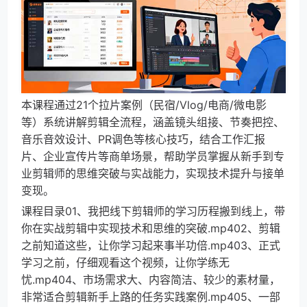
本课程通过21个拉片案例（民宿/Vlog/电商/微电影
等）系统讲解剪辑全流程，涵盖镜头组接、节奏把控、
音乐音效设计、PR调色等核心技巧，结合工作汇报
片、企业宣传片等商单场景，帮助学员掌握从新手到专
业剪辑师的思维突破与实战能力，实现技术提升与接单
变现。
课程目录01、我把线下剪辑师的学习历程搬到线上，带
你在实战剪辑中实现技术和思维的突破.mp402、剪辑
之前知道这些，让你学习起来事半功倍.mp403、正式
学习之前，仔细观看这个视频，让你学练无
忧.mp404、市场需求大、内容简洁、较少的素材量，
非常适合剪辑新手上路的任务实践案例.mp405、一部