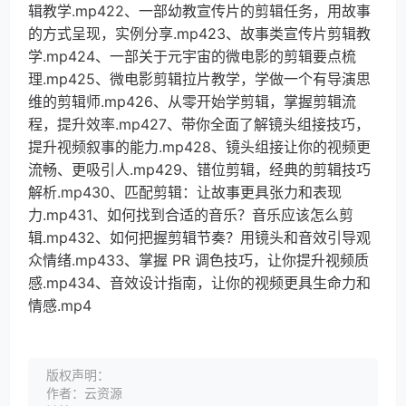
辑教学.mp422、一部幼教宣传片的剪辑任务，用故事
的方式呈现，实例分享.mp423、故事类宣传片剪辑教
学.mp424、一部关于元宇宙的微电影的剪辑要点梳
理.mp425、微电影剪辑拉片教学，学做一个有导演思
维的剪辑师.mp426、从零开始学剪辑，掌握剪辑流
程，提升效率.mp427、带你全面了解镜头组接技巧，
提升视频叙事的能力.mp428、镜头组接让你的视频更
流畅、更吸引人.mp429、错位剪辑，经典的剪辑技巧
解析.mp430、匹配剪辑：让故事更具张力和表现
力.mp431、如何找到合适的音乐？音乐应该怎么剪
辑.mp432、如何把握剪辑节奏？用镜头和音效引导观
众情绪.mp433、掌握 PR 调色技巧，让你提升视频质
感.mp434、音效设计指南，让你的视频更具生命力和
情感.mp4
版权声明：
作者：云资源