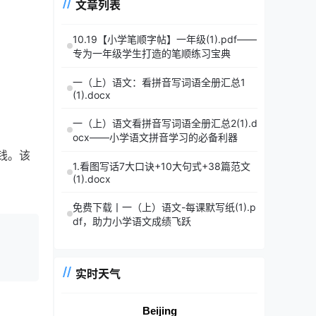
文章列表
10.19【小学笔顺字帖】一年级(1).pdf——
专为一年级学生打造的笔顺练习宝典
一（上）语文：看拼音写词语全册汇总1
(1).docx
一（上）语文看拼音写词语全册汇总2(1).d
ocx——小学语文拼音学习的必备利器
钱。该
1.看图写话7大口诀+10大句式+38篇范文
(1).docx
免费下载丨一（上）语文-每课默写纸(1).p
df，助力小学语文成绩飞跃
实时天气
Beijing