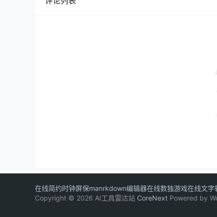
评论列表
在线简约时钟屏保
manrkdown编辑器
在线数独游戏
在线文字
Copyright © 2026 AI工具雷达站
CoreNext
Powered by W