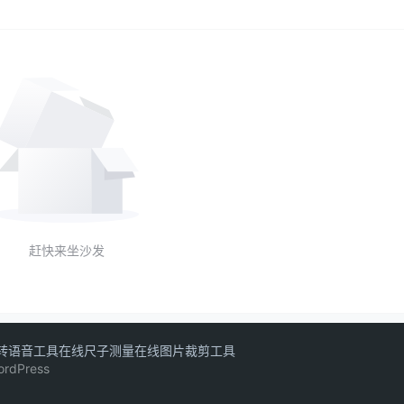
赶快来坐沙发
转语音工具
在线尺子测量
在线图片裁剪工具
ordPress