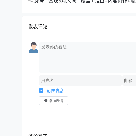
视频号IP变现8月大课，覆盖IP定位+内容创作+
规运营+商业转化
发表评论
记住信息
添加表情