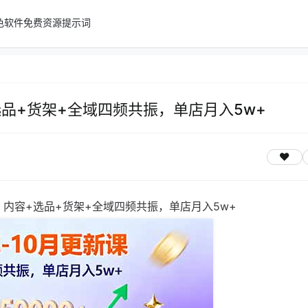
色软件
免费资源
提示词
选品+货架+全域四频共振，单店月入5w+
：内容+选品+货架+全域四频共振，单店月入5w+