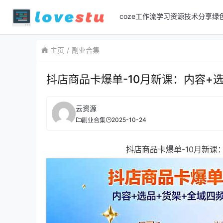
coze工作流
学习资源
技术分享
绿
主页
副业合集
抖店商品卡爆单-10月新课：内容+
云资源
2025-10-24
副业合集
抖店商品卡爆单-10月新课