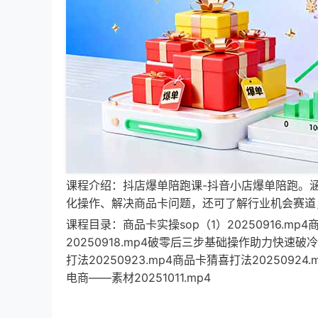
课程介绍：抖店爆单陪跑课-抖音小店爆单陪跑。
化操作、解决商品卡问题，还可了解行业机会赛道
课程目录：商品卡实操sop（1）20250916.mp4商
20250918.mp4破零后三步基础操作助力快速破冷启
打法20250923.mp4商品卡猜喜打法2025092
电商——素材20251011.mp4