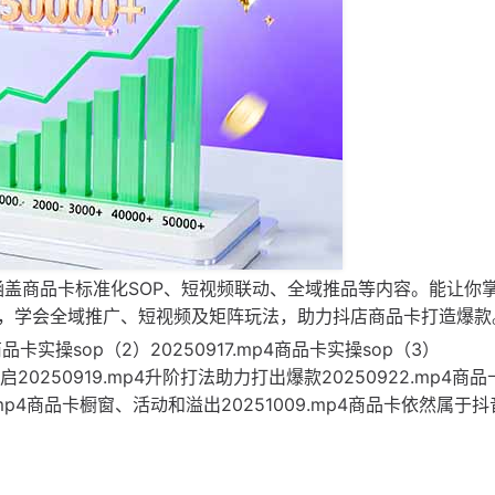
涵盖商品卡标准化SOP、短视频联动、全域推品等内容。能让你
，学会全域推广、短视频及矩阵玩法，助力抖店商品卡打造爆款
品卡实操sop（2）20250917.mp4商品卡实操sop（3）
20250919.mp4升阶打法助力打出爆款20250922.mp4商
4.mp4商品卡橱窗、活动和溢出20251009.mp4商品卡依然属于