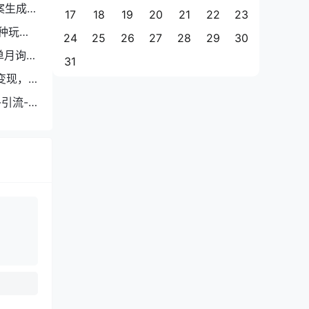
案生成
17
18
19
20
21
22
23
种玩
24
25
26
27
28
29
30
单月询盘
31
变现，
引流-