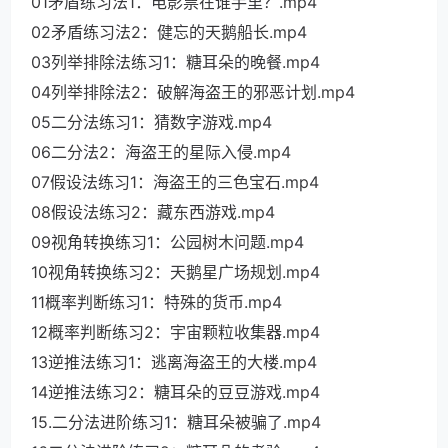
01矛盾练习法1：电影票在谁手里？.mp4
02矛盾练习法2：健忘的天鹅船长.mp4
03列举排除法练习1：糖耳朵的晚餐.mp4
04列举排除法2：破解海盗王的邪恶计划.mp4
05二分法练习1：猜数字游戏.mp4
06二分法2：海盗王的星际入侵.mp4
07假设法练习1：海盗王的三色宝石.mp4
08假设法练习2：藏东西游戏.mp4
09视角转换练习1：公园树木问题.mp4
10视角转换练习2：天鹅星广场规划.mp4
11概率判断练习1：特殊的货币.mp4
12概率判断练习2：宇宙颗粒收集器.mp4
13逆推法练习1：逃离海盗王的大楼.mp4
14逆推法练习2：糖耳朵的豆豆游戏.mp4
15.二分法进阶练习1：糖耳朵被骗了.mp4