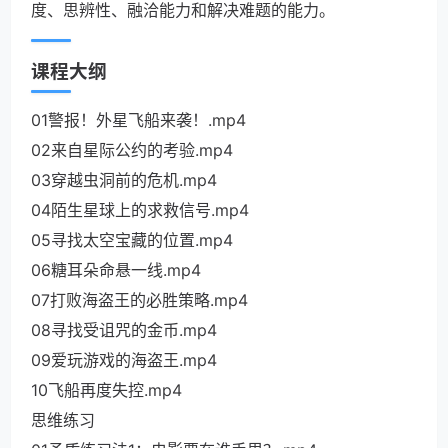
度、思辨性、融洽能力和解决难题的能力。
课程大纲
01警报！外星飞船来袭！.mp4
02来自星际公约的考验.mp4
03穿越虫洞前的危机.mp4
04陌生星球上的求救信号.mp4
05寻找太空宝藏的位置.mp4
06糖耳朵命悬一线.mp4
07打败海盗王的必胜策略.mp4
08寻找受诅咒的金币.mp4
09爱玩游戏的海盗王.mp4
10飞船再度失控.mp4
思维练习