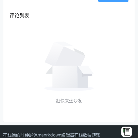
评论列表
赶快来坐沙发
在线简约时钟屏保
manrkdown编辑器
在线数独游戏