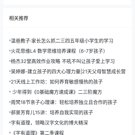
相关推荐
温爸教子·家长怎么抓二三四五年级小学生的学习
火花思维L4 数学思维培养课程（6-7岁孩子）
杨杰32堂高效作业攻略 不吼不叫让孩子爱上学习
吴婷娜-建立孩子的四大心理力量|21天父母智慧成长营
21天线上工作坊：如何养育敏感慢热的孩子
少年得到《0基础魔方速成课》二三阶魔方
周梵18节亲子心理课：轻松培养独立且合作的孩子
郝景芳育儿15讲：培养自我实现的孩子
字有道理，领略汉字文化的博大精深
《字有道理》第二季课程