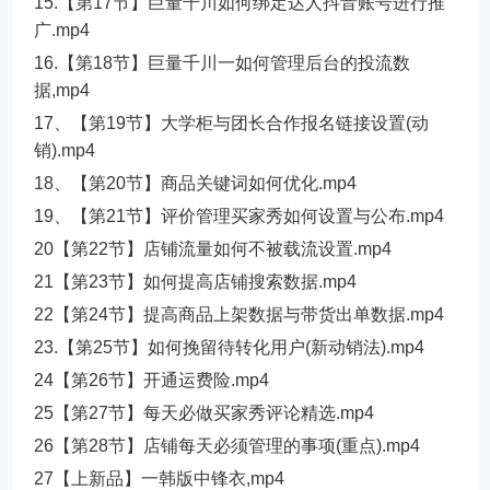
15.【第17节】巨量千川如何绑定达人抖音账号进行推
广.mp4
16.【第18节】巨量千川一如何管理后台的投流数
据,mp4
17、【第19节】大学柜与团长合作报名链接设置(动
销).mp4
18、【第20节】商品关键词如何优化.mp4
19、【第21节】评价管理买家秀如何设置与公布.mp4
20【第22节】店铺流量如何不被载流设置.mp4
21【第23节】如何提高店铺搜索数据.mp4
22【第24节】提高商品上架数据与带货出单数据.mp4
23.【第25节】如何挽留待转化用户(新动销法).mp4
24【第26节】开通运费险.mp4
25【第27节】每天必做买家秀评论精选.mp4
26【第28节】店铺每天必须管理的事项(重点).mp4
27【上新品】一韩版中锋衣,mp4