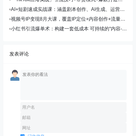
单月变现10万+秘籍
AI+短剧速成实战课：涵盖剧本创作、AI生成、运营变
现，单部剧收益破万
视频号IP变现8月大课，覆盖IP定位+内容创作+流量获
取+合规运营+商业转化
小红书引流爆单术：构建一套低成本 可持续的“内容-引
流-成交”闭环系统
发表评论