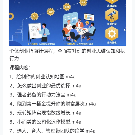
个体创业指南针课程，全面提升你的创业思维认知和执
行力
课程内容：
1、绘制你的创业认知地图.m4a
2、怎么做出创业的最优选择.m4a
3、强者必备的行动力法宝.m4a
4、赚到第一桶金提升你的财富层次.m4a
5、玩转矩阵实现指数级增长.m4a
6、小而美的公司化运作模型.m4a
7、选人、育人、管理带团队的绝学.m4a