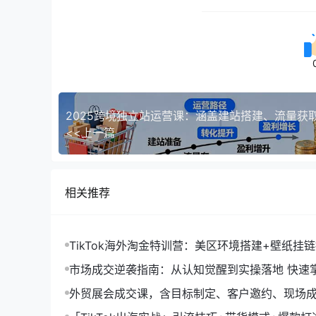
<<上一篇
相关推荐
TikTok海外淘金特训营：美区环境搭建+壁纸挂
字人，月入1.5万
市场成交逆袭指南：从认知觉醒到实操落地 快速
拓与成交核心能力
外贸展会成交课，含目标制定、客户邀约、现场
化SOP提升参展ROI