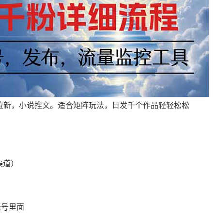
拉新，小说推文。适合矩阵玩法，日发千个作品轻轻松松
渠道）
账号里面