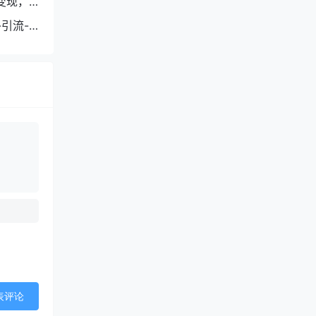
变现，
引流-
表评论