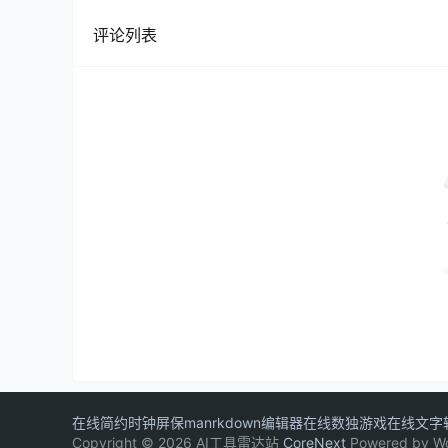
评论列表
在线简约时钟屏保
manrkdown编辑器
在线数独游戏
在线文字
Copyright © 2026 AI工具雷达站
CoreNext
Powered by W