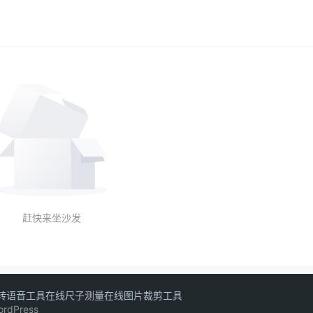
赶快来坐沙发
转语音工具
在线尺子测量
在线图片裁剪工具
ordPress