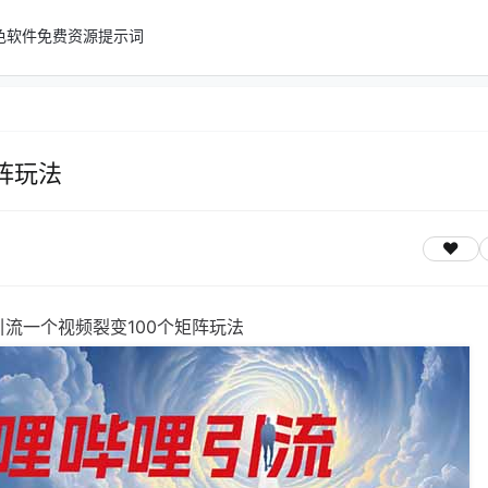
色软件
免费资源
提示词
阵玩法
流一个视频裂变100个矩阵玩法