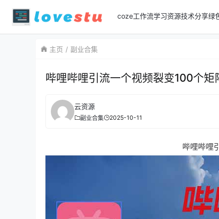
coze工作流
学习资源
技术分享
绿
主页
副业合集
哔哩哔哩引流一个视频裂变100个矩
云资源
2025-10-11
副业合集
哔哩哔哩引