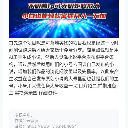
首先这个项目呢是可落地实操的项目我也是经过一段时
间测试跑通后才给大家做个免费分享。简单点说就是用
AI工具生成小说，然后去灵泽小说平台发布跟平台签
约，通过后然后就用咱们的小号去阅读自己发布的小
说，增加我们作品的浏览阅读量以及完播率，以此来产
生收益在自己发布原创小说的大号里面也就是我们的主
号，小号用来做任务大号收益一.项目介绍二.前期准备
三.实操演示四.详细资料
版权声明：
作者：云资源
链接：https://www.livip.net/4054