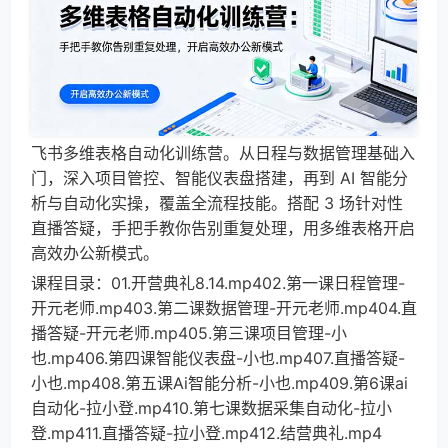
飞书多维表格自动化训练营。从日程与数据管理基础入
门，深入项目管控、智能仪表盘搭建，再到 AI 智能分
析与自动化实操，覆盖全流程技能。搭配 3 场针对性
直播答疑，手把手教你告别重复处理，用多维表格开启
高效办公新模式。
课程目录：01.开营典礼8.14.mp402.第一课日程管理-
开元老师.mp403.第二课数据管理-开元老师.mp404.直
播答疑-开元老师.mp405.第三课项目管理-小
也.mp406.第四课智能仪表盘-小也.mp407.直播答疑-
小也.mp408.第五课Ai智能分析-小也.mp409.第6课ai
自动化-拉小登.mp410.第七课数据采集自动化-拉小
登.mp411.直播答疑-拉小登.mp412.结营典礼.mp4