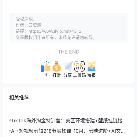
版权声明：
作者：云资源
链接：https://www.livip.net/4312
文章版权归作者所有，未经允许请勿转载。
THE END
0
打赏
分享
二维码
海报
相关推荐
TikTok海外淘金特训营：美区环境搭建+壁纸挂链接
+剪映数字人，月入1.5万
AI+短视频剪辑218节实操课-10月：剪映进阶+AI文案