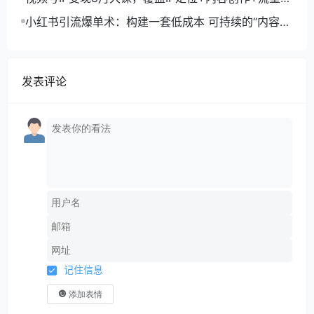
取+合规运营+商业转化
小红书引流爆单术：构建一套低成本 可持续的“内容-
引流-成交”闭环系统
发表评论
记住信息
添加表情