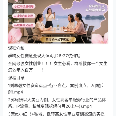
课程介绍
群响女性赛道变现大课4月26-27杭州站
全网最强女性创业！！！女生必看，群响教你一个女生
怎么年入百万！！！
课程目录
1刘思毅女性赛道盘点–行业盘点、案例盘点、入同拆
解!.mp4
2郭珂妍以大美业为例，女性高客单服务行业的产品体
系、IP流量、私域变现拆解(4月26上午)).mp4
3康灵小红书+私域，低转高女性商业培训赛道的实操