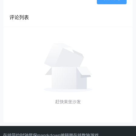
评论列表
赶快来坐沙发
在线简约时钟屏保
manrkdown编辑器
在线数独游戏