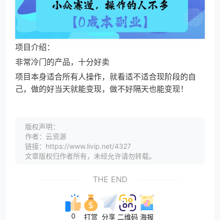
项目介绍：
非常冷门的产品，十分好卖
项目本身适合所有人操作，就看适不适合现阶段的自
己，做的好当天就能变现，做不好隔天也能变现！
版权声明：
作者：云资源
链接：https://www.livip.net/4327
文章版权归作者所有，未经允许请勿转载。
THE END
0
打赏
分享
二维码
海报