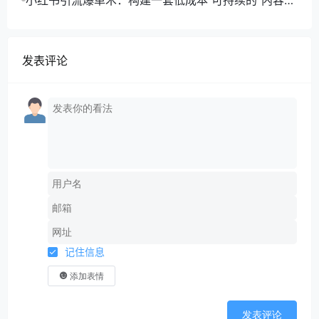
小红书引流爆单术：构建一套低成本 可持续的“内容-
引流-成交”闭环系统
发表评论
记住信息
添加表情
发表评论